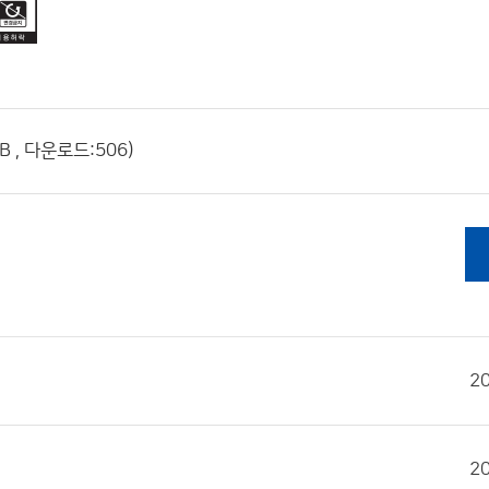
 , 다운로드:506)
2
2