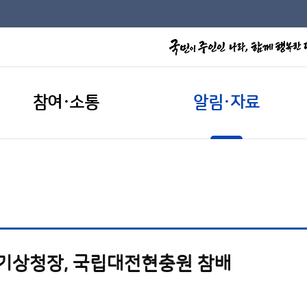
참여·소통
알림·자료
 기상청장, 국립대전현충원 참배