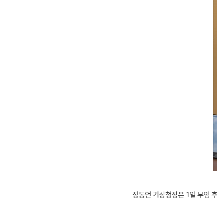
장동언 기상청장은 1일 부임 