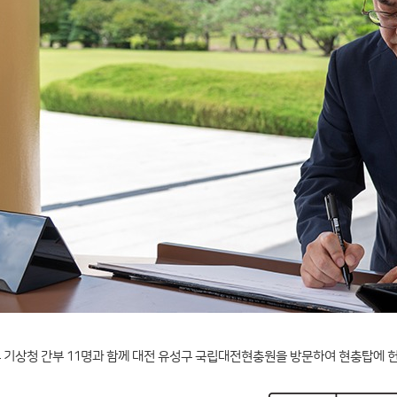
후 기상청 간부 11명과 함께 대전 유성구 국립대전현충원을 방문하여 현충탑에 