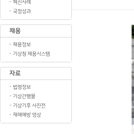
혁신사례
국정성과
채용
채용정보
기상청 채용시스템
자료
법령정보
기상간행물
기상기후 사진전
재해예방 영상