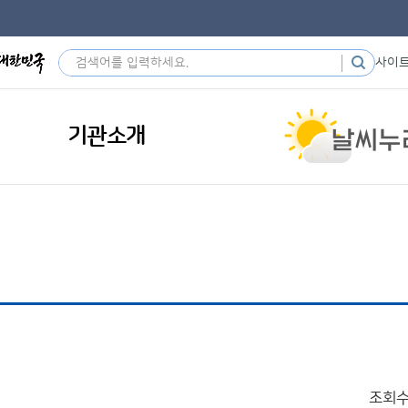
사이
기관소개
조회