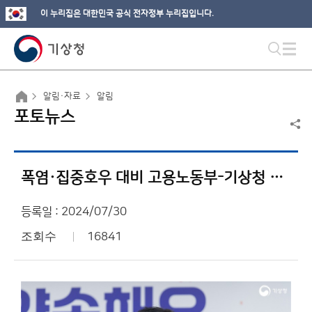
이 누리집은 대한민국 공식 전자정부 누리집입니다.
알림·자료
알림
포토뉴스
폭염·집중호우 대비 고용노동부-기상청 합동 건설현장 점검
등록일 : 2024/07/30
조회수
16841