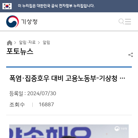
이 누리집은 대한민국 공식 전자정부 누리집입니다.
알림·자료
알림
포토뉴스
폭염·집중호우 대비 고용노동부-기상청 합동 건설현장 점검
등록일 : 2024/07/30
조회수
16887