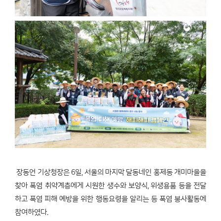
장동언 기상청장은 6일, 서울의 마지막 달동네인 홍제동 개미마을을
찾아 폭염 취약계층에게 시원한 생수와 보양식, 위생용품 등을 전달
하고 폭염 피해 예방을 위한 행동요령을 알리는 등 폭염 봉사활동에
참여하였다.