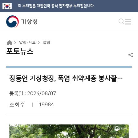
이 누리집은 대한민국 공식 전자정부 누리집입니다.
알림·자료
알림
포토뉴스
장동언 기상청장, 폭염 취약계층 봉사활동 참여
등록일 : 2024/08/07
조회수
19984