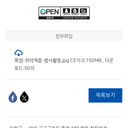
첨부파일
폭염-취약계층-봉사활동.jpg (크기:0.192MB , 다운
로드:503)
목록보기