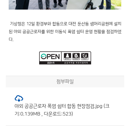
기상청은 12일 환경부와 합동으로 대전 둔산동 샘머리공원에 설치
된 야외 공공근로자를 위한 이동식 폭염 쉼터 운영 현황을 점검하였
다.
첨부파일
야외 공공근로자 폭염 쉼터 합동 현장점검.jpg (크
기:0.139MB , 다운로드:523)