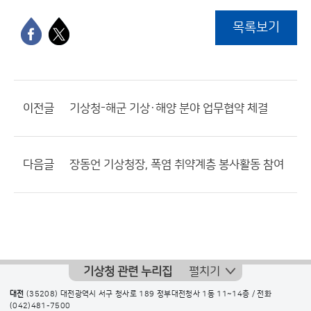
목록보기
이전글
기상청-해군 기상·해양 분야 업무협약 체결
다음글
장동언 기상청장, 폭염 취약계층 봉사활동 참여
기상청 관련 누리집
펼치기
대전
(35208) 대전광역시 서구 청사로 189 정부대전청사 1동 11~14층 / 전화
(042)481-7500