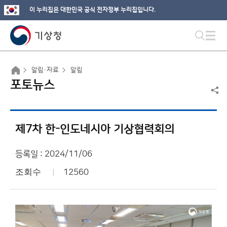
이 누리집은 대한민국 공식 전자정부 누리집입니다.
알림·자료
알림
포토뉴스
제7차 한-인도네시아 기상협력회의
등록일 : 2024/11/06
조회수
12560