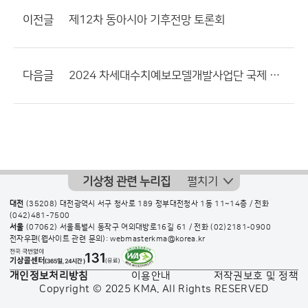
이전글
제12차 동아시아 기후전망 토론회
다음글
2024 차세대수치예보모델개발사업단 국제 학술회의
기상청 관련 누리집
펼치기
대전
(35208) 대전광역시 서구 청사로 189 정부대전청사 1동 11~14층 / 전화
(042)481-7500
서울
(07062) 서울특별시 동작구 여의대방로16길 61 / 전화
(02)2181-0900
전자우편(웹사이트 관련 문의): webmasterkma@korea.kr
개인정보처리방침
이용안내
저작권보호 및 정책
Copyright © 2025 KMA. All Rights RESERVED