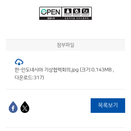
첨부파일
한-인도네시아 기상협력회의.jpg (크기:0.143MB ,
다운로드:317)
목록보기