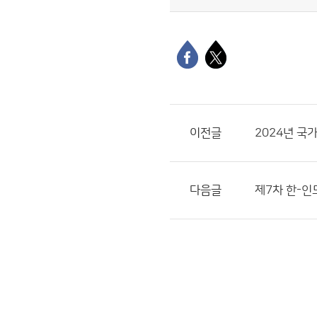
이전글
2024년 국
다음글
제7차 한-