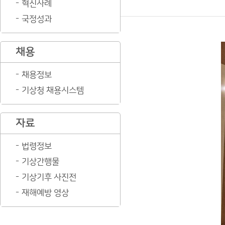
혁신사례
국정성과
채용
채용정보
기상청 채용시스템
자료
법령정보
기상간행물
기상기후 사진전
재해예방 영상