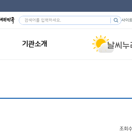
사이
기관소개
조회