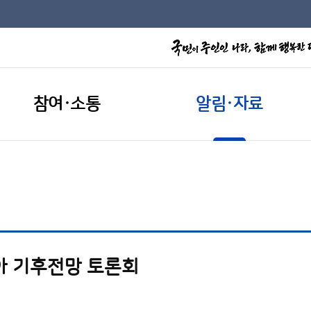
참여·소통
알림·자료
아 기후전망 토론회