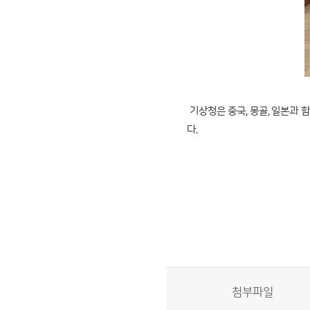
기상청은 중국, 몽골, 일본과 함
다.
첨부파일