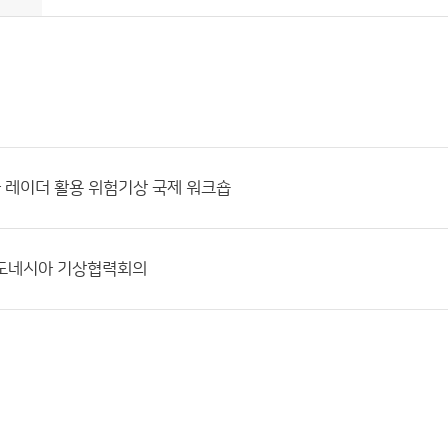
가 레이더 활용 위험기상 국제 워크숍
인도네시아 기상협력회의