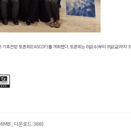
기후전망 토론회(EASCOF)’를 개최했다. 토론회는 6일(수)부터 8일(금)까지 
6MB , 다운로드:388)