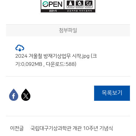
첨부파일
2024 겨울철 방재기상업무 시작.jpg (크
기:0.092MB , 다운로드:588)
목록보기
이전글
국립대구기상과학관 개관 10주년 기념식