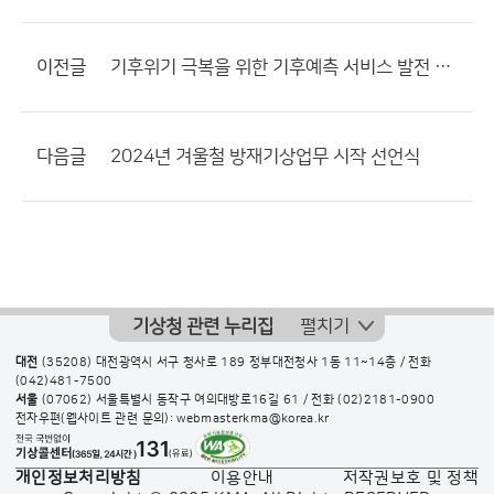
이전글
기후위기 극복을 위한 기후예측 서비스 발전 방안 토론회
다음글
2024년 겨울철 방재기상업무 시작 선언식
기상청 관련 누리집
펼치기
대전
(35208) 대전광역시 서구 청사로 189 정부대전청사 1동 11~14층 / 전화
(042)481-7500
서울
(07062) 서울특별시 동작구 여의대방로16길 61 / 전화
(02)2181-0900
전자우편(웹사이트 관련 문의): webmasterkma@korea.kr
개인정보처리방침
이용안내
저작권보호 및 정책