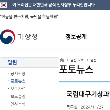
이 누리집은 대한민국 공식 전자정부 누리집입니다.
"하늘을 친구처럼, 국민을 하늘처럼"
정보공개
알림·자료
알림
알림
포토뉴스
공지사항
포토뉴스
보도자료
국립대구기상과학
보도설명
인사소식
등록일 : 2024/11/27