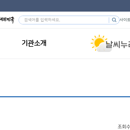
사이
기관소개
조회