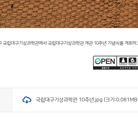
구 국립대구기상과학관에서 국립대구기상과학관 개관 10주년 기념식을 개최하고 
국립대구기상과학관 10주년.jpg (크기:0.081MB 