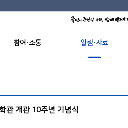
참여·소통
알림·자료
관 개관 10주년 기념식