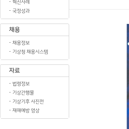
혁신사례
국정성과
채용
채용정보
기상청 채용시스템
자료
법령정보
기상간행물
기상기후 사진전
재해예방 영상