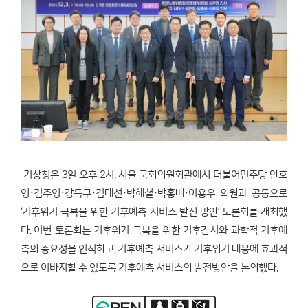
기상청은 3일 오후 2시, 서울 국회의원회관에서 더불어민주당 안호
영·김주영·강득구·김태선·박해철·박홍배·이용우 의원과 공동으로
‘기후위기 극복을 위한 기후예측 서비스 발전 방안’ 토론회를 개최했
다. 이번 토론회는 기후위기 극복을 위한 기후감시와 과학적 기후예
측의 중요성을 인식하고, 기후예측 서비스가 기후위기 대응에 효과적
으로 이바지할 수 있도록 기후예측 서비스의 발전방안을 논의했다.