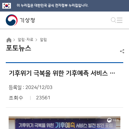
이 누리집은 대한민국 공식 전자정부 누리집입니다.
알림·자료
알림
포토뉴스
기후위기 극복을 위한 기후예측 서비스 발전 방안 토론회
등록일 : 2024/12/03
조회수
23561