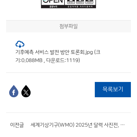
첨부파일
기후예측 서비스 발전 방안 토론회.jpg (크
기:0.088MB , 다운로드:1119)
목록보기
이전글
세계기상기구(WMO) 2025년 달력 사진전, 자연의 힘을 보여주는 우리나라 작품 선정