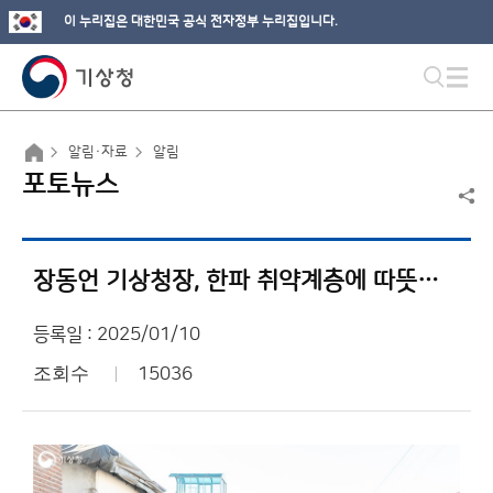
이 누리집은 대한민국 공식 전자정부 누리집입니다.
알림·자료
알림
포토뉴스
장동언 기상청장, 한파 취약계층에 따뜻한 손길
등록일 : 2025/01/10
조회수
15036