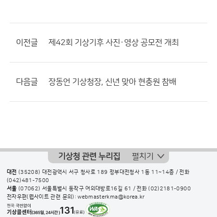
이전글
제42회 기상기후 사진·영상 공모전 개최
다음글
장동언 기상청장, 신년 맞아 현충원 참배
기상청 관련 누리집
펼치기
대전
(35208) 대전광역시 서구 청사로 189 정부대전청사 1동 11~14층 / 전화
(042)481-7500
서울
(07062) 서울특별시 동작구 여의대방로16길 61 / 전화
(02)2181-0900
전자우편(웹사이트 관련 문의): webmasterkma@korea.kr