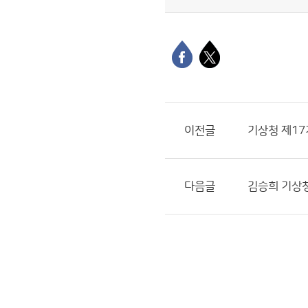
이전글
기상청 제1
다음글
김승희 기상청