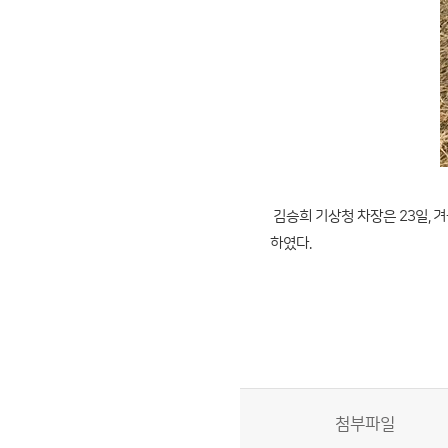
김승희 기상청 차장은 23일, 
하였다.
첨부파일