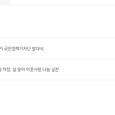
7기 국민정책기자단 발대식
 차장, 설 맞이 이웃사랑 나눔 실천