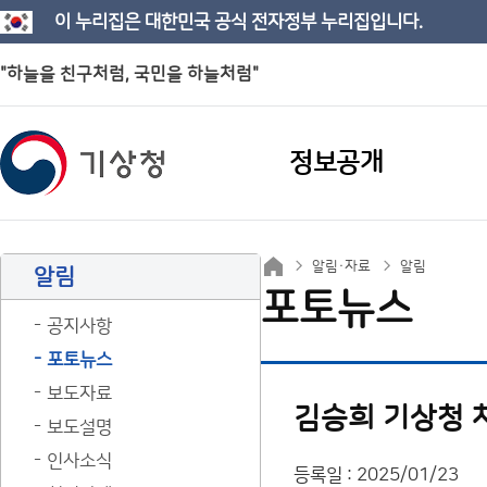
이 누리집은 대한민국 공식 전자정부 누리집입니다.
"하늘을 친구처럼, 국민을 하늘처럼"
정보공개
알림·자료
알림
알림
포토뉴스
공지사항
포토뉴스
보도자료
김승희 기상청 
보도설명
인사소식
등록일 : 2025/01/23