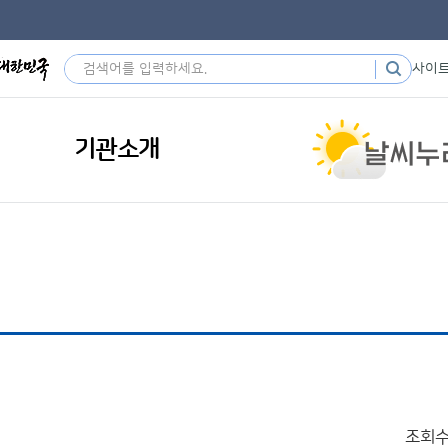
사이
기관소개
조회