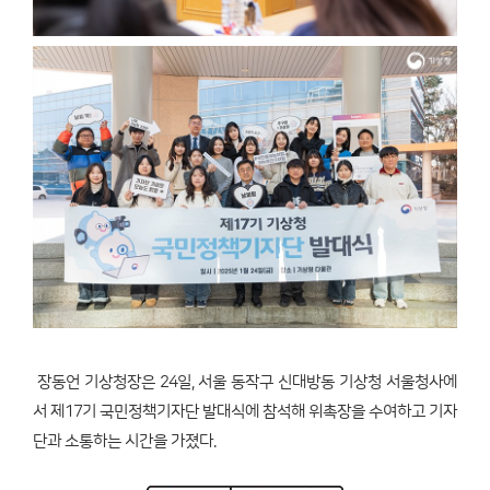
장동언 기상청장은 24일, 서울 동작구 신대방동 기상청 서울청사에
서 제17기 국민정책기자단 발대식에 참석해 위촉장을 수여하고 기자
단과 소통하는 시간을 가졌다.