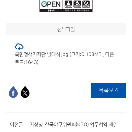
첨부파일
국민정책기자단 발대식.jpg (크기:0.108MB , 다운
로드:1643)
목록보기
이전글
기상청-한국야구위원회(KBO) 업무협약 체결