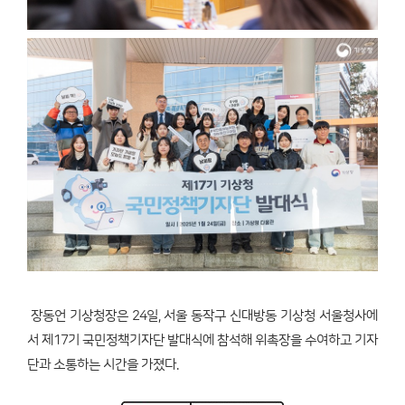
장동언 기상청장은 24일, 서울 동작구 신대방동 기상청 서울청사에
서 제17기 국민정책기자단 발대식에 참석해 위촉장을 수여하고 기자
단과 소통하는 시간을 가졌다.