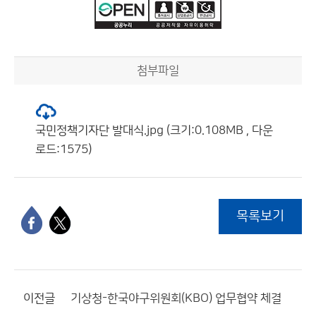
첨부파일
국민정책기자단 발대식.jpg (크기:0.108MB , 다운
로드:1575)
목록보기
이전글
기상청-한국야구위원회(KBO) 업무협약 체결