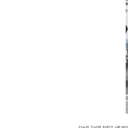
김승희 기상청 차장은 4월 9일