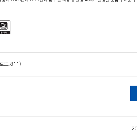
로드:811)
2