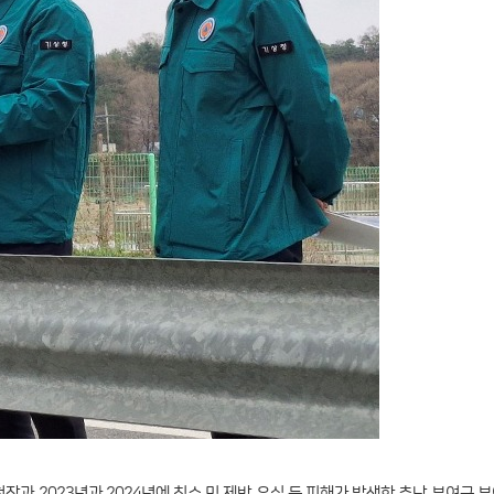
장과 2023년과 2024년에 침수 및 제방 유실 등 피해가 발생한 충남 부여군 