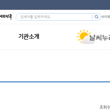
사이
기관소개
조회