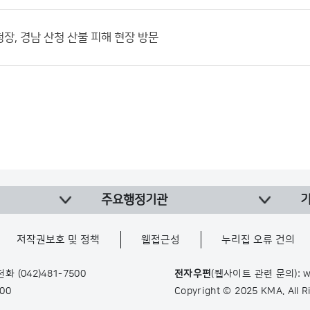
장, 경남 산청 산불 피해 현장 방문
주요행정기관
저작권보호 및 정책
웹접근성
누리집 오류 건의
 전화
(042)481-7500
전자우편
(웹사이트 관련 문의): w
900
Copyright © 2025 KMA. All 