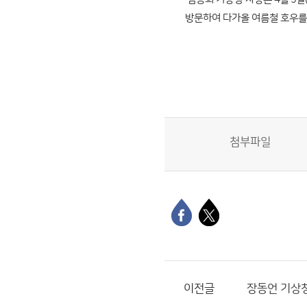
방문하여 다가올 여름철 호우를
첨부파일
이전글
장동언 기상청