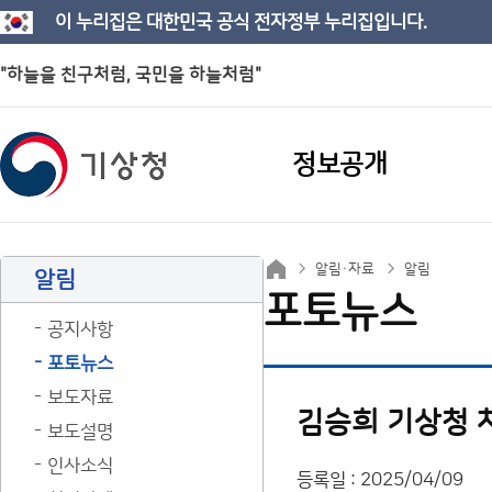
이 누리집은 대한민국 공식 전자정부 누리집입니다.
"하늘을 친구처럼, 국민을 하늘처럼"
정보공개
알림·자료
알림
알림
포토뉴스
공지사항
포토뉴스
보도자료
김승희 기상청 차
보도설명
인사소식
등록일 : 2025/04/09