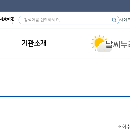
사이
기관소개
조회