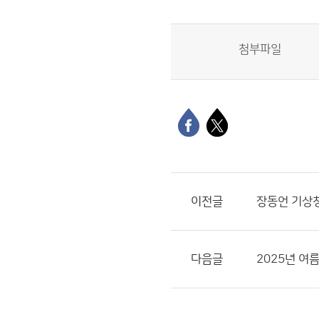
첨부파일
이전글
장동언 기상
다음글
2025년 여