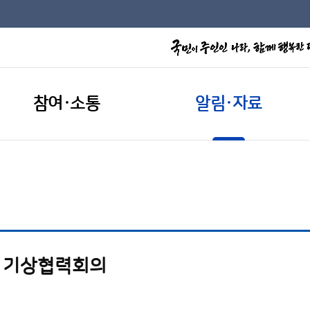
참여·소통
알림·자료
골 기상협력회의