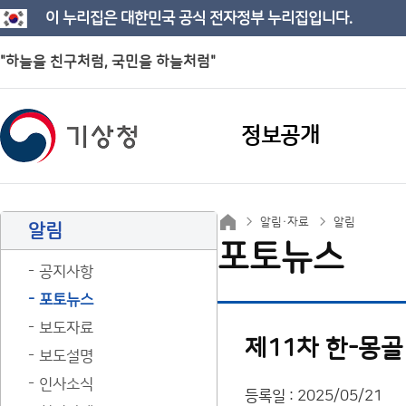
이 누리집은 대한민국 공식 전자정부 누리집입니다.
"하늘을 친구처럼, 국민을 하늘처럼"
정보공개
알림·자료
알림
알림
포토뉴스
공지사항
포토뉴스
보도자료
제11차 한-몽
보도설명
인사소식
등록일 : 2025/05/21