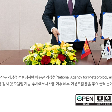
구 기상청 서울청사에서 몽골 기상청(National Agency for Meteorology a
 감시 및 모델링 기술, 수치예보시스템, 기후 예측, 기상조절 등을 주요 협력 분