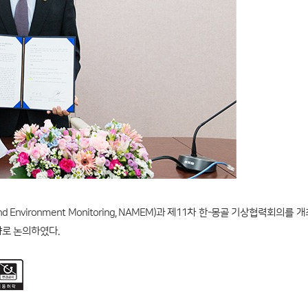
nd Environment Monitoring, NAMEM)과 제11차 한-몽골 기상협력회의를 
야로 논의하였다.