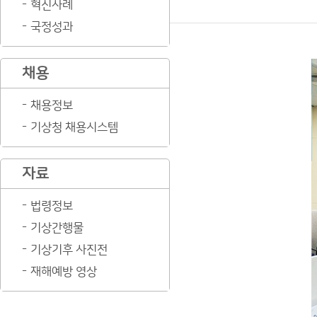
혁신사례
국정성과
채용
채용정보
기상청 채용시스템
자료
법령정보
기상간행물
기상기후 사진전
재해예방 영상