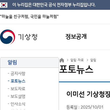
이 누리집은 대한민국 공식 전자정부 누리집입니다.
"하늘을 친구처럼, 국민을 하늘처럼"
정보공개
알림·자료
알림
알림
포토뉴스
공지사항
포토뉴스
보도자료
이미선 기상청장
보도설명
인사소식
등록일 : 2025/10/01