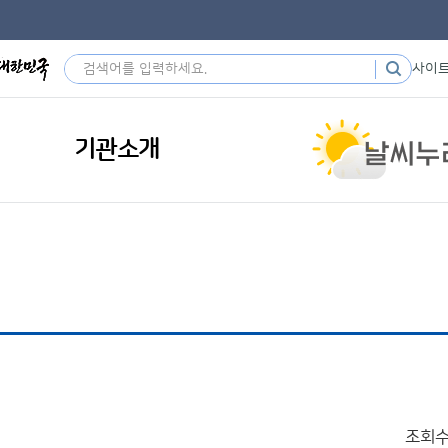
사이
기관소개
조회