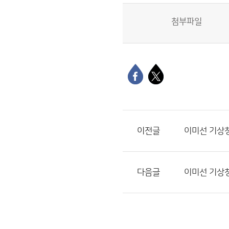
첨부파일
이전글
이미선 기상청
다음글
이미선 기상청