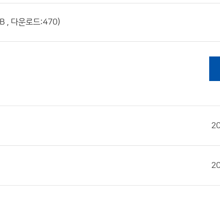
 , 다운로드:470)
2
2