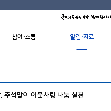
참여·소통
알림·자료
, 추석맞이 이웃사랑 나눔 실천