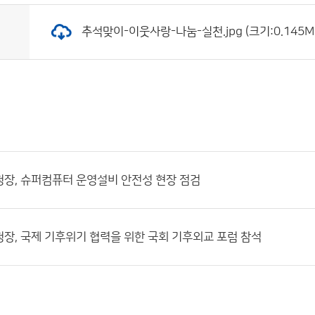
추석맞이-이웃사랑-나눔-실천.jpg (크기:0.145MB
장, 슈퍼컴퓨터 운영설비 안전성 현장 점검
장, 국제 기후위기 협력을 위한 국회 기후외교 포럼 참석