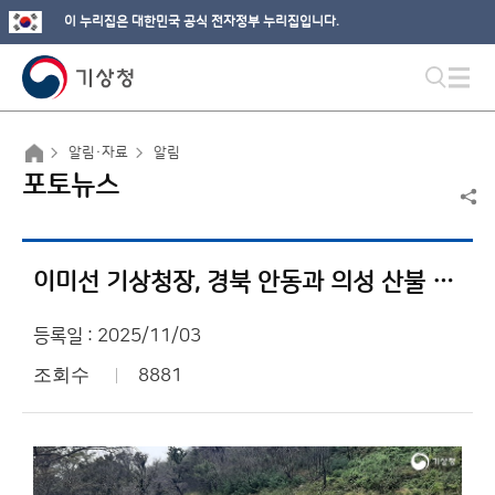
이 누리집은 대한민국 공식 전자정부 누리집입니다.
알림·자료
알림
포토뉴스
이미선 기상청장, 경북 안동과 의성 산불 재해 현장 방문
등록일 : 2025/11/03
조회수
8881