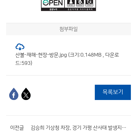
첨부파일
산불-재해-현장-방문.jpg (크기:0.148MB , 다운로
드:593)
목록보기
이전글
김승희 기상청 차장, 경기 가평 산사태 발생지역 현장 방문