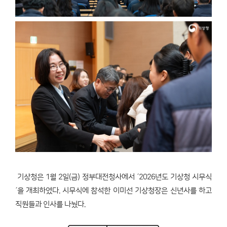
기상청은 1월 2일(금) 정부대전청사에서 ´2026년도 기상청 시무식
´을 개최하였다. 시무식에 참석한 이미선 기상청장은 신년사를 하고
직원들과 인사를 나눴다.