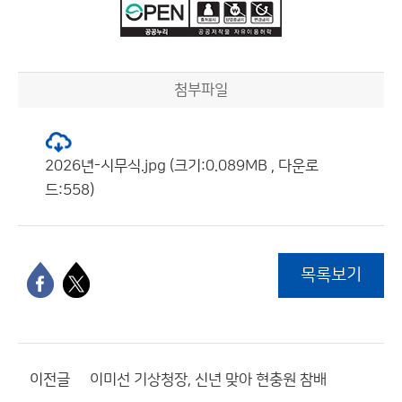
첨부파일
2026년-시무식.jpg (크기:0.089MB , 다운로
드:558)
목록보기
이전글
이미선 기상청장, 신년 맞아 현충원 참배