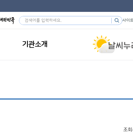
사이
기관소개
조회