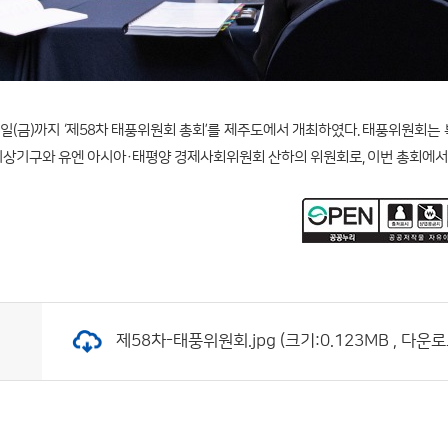
13일(금)까지 ‘제58차 태풍위원회 총회’를 제주도에서 개최하였다. 태풍위원회는
기상기구와 유엔 아시아·태평양 경제사회위원회 산하의 위원회로, 이번 총회에
제58차-태풍위원회.jpg (크기:0.123MB , 다운로