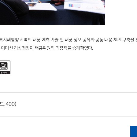
 북서태평양 지역의 태풍 예측 기술 및 태풍 정보 공유와 공동 대응 체계 구축을 
서 이미선 기상청장이 태풍위원회 의장직을 승계하였다.
드:400)