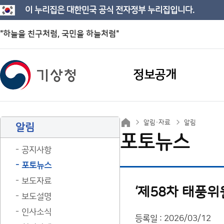
이 누리집은 대한민국 공식 전자정부 누리집입니다.
"하늘을 친구처럼, 국민을 하늘처럼"
정보공개
알림·자료
알림
알림
포토뉴스
공지사항
포토뉴스
보도자료
‘제58차 태풍위
보도설명
인사소식
등록일 : 2026/03/12