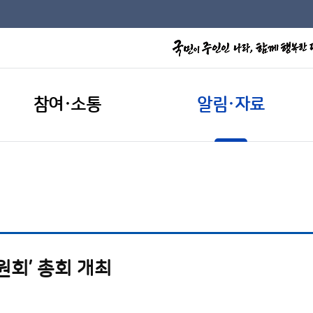
참여·소통
알림·자료
원회’ 총회 개최