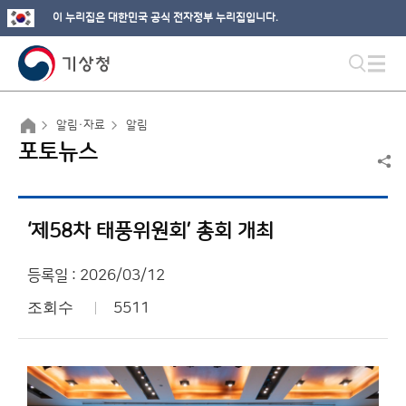
이 누리집은 대한민국 공식 전자정부 누리집입니다.
알림·자료
알림
포토뉴스
‘제58차 태풍위원회’ 총회 개최
등록일 : 2026/03/12
조회수
5511