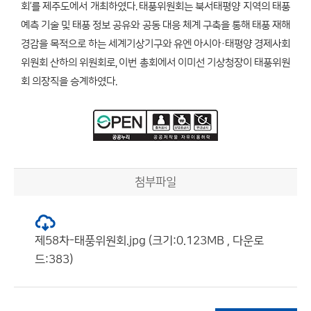
회’를 제주도에서 개최하였다. 태풍위원회는 북서태평양 지역의 태풍
예측 기술 및 태풍 정보 공유와 공동 대응 체계 구축을 통해 태풍 재해
경감을 목적으로 하는 세계기상기구와 유엔 아시아·태평양 경제사회
위원회 산하의 위원회로, 이번 총회에서 이미선 기상청장이 태풍위원
회 의장직을 승계하였다.
첨부파일
제58차-태풍위원회.jpg (크기:0.123MB , 다운로
드:383)