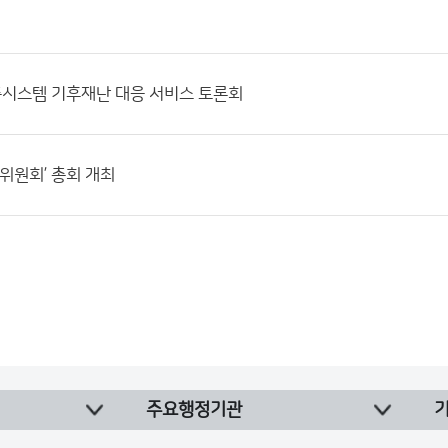
시스템 기후재난 대응 서비스 토론회
풍위원회’ 총회 개최
주요행정기관