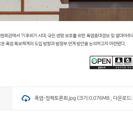
 의원회관에서 ‘기후위기 시대, 국민 생명 보호를 위한 폭염중대경보 및 열대야
로운 폭염 특보체계의 도입 방향과 범정부 연계 방안을 논의하고자 마련됐다.
폭염-정책토론회.jpg (크기:0.076MB , 다운로드: