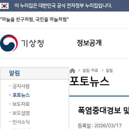
이 누리집은 대한민국 공식 전자정부 누리집입니다.
"하늘을 친구처럼, 국민을 하늘처럼"
정보공개
알림·자료
알림
알림
포토뉴스
공지사항
포토뉴스
보도자료
폭염중대경보 및
보도설명
인사소식
등록일 : 2026/03/17