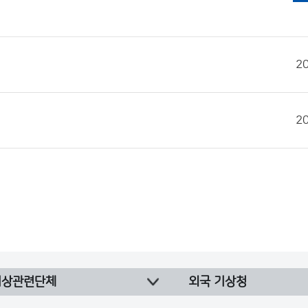
2
2
기상관련단체
외국 기상청