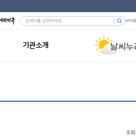
사이
기관소개
조회