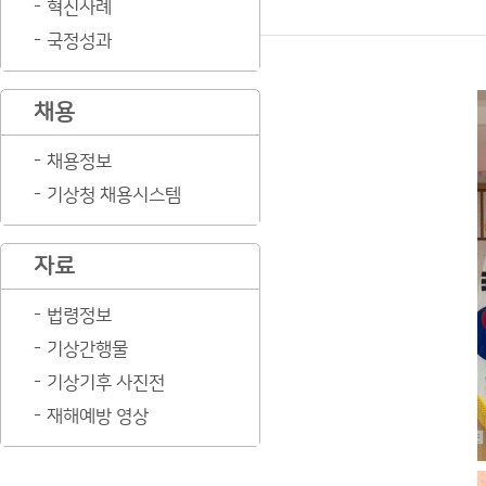
혁신사례
국정성과
채용
채용정보
기상청 채용시스템
자료
법령정보
기상간행물
기상기후 사진전
재해예방 영상