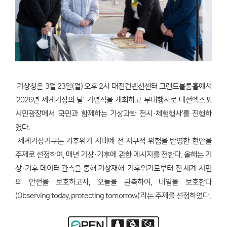
기상청은 3월 23일(월) 오후 2시 대전컨벤션센터 그랜드볼룸홀에서
‘2026년 세계기상의 날’ 기념식을 개최하고 부대행사로 대전엑스포
시민광장에서 ‘국민과 함께하는 기상과학 전시·체험행사’를 진행하
였다.
세계기상기구는 기후위기 시대에 전 지구적 위험을 반영한 현안을
주제로 선정하여, 매년 기상·기후에 관한 메시지를 전한다. 올해는 기
상·기후 데이터 관측을 통해 기상재해·기후위기로부터 전 세계 시민
의 안전을 보호하고자, ‘오늘을 관측하여, 내일을 보호한다
(Observing today, protecting tomorrow)’라는 주제를 선정하였다.