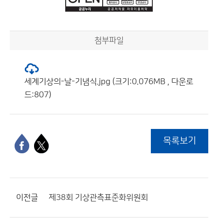
첨부파일
세계기상의-날-기념식.jpg (크기:0.076MB , 다운로
드:807)
목록보기
이전글
제38회 기상관측표준화위원회