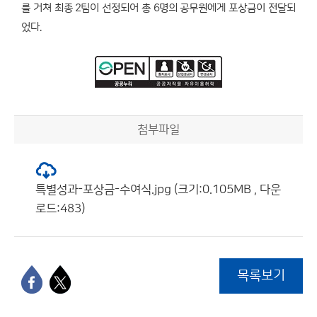
를 거쳐 최종 2팀이 선정되어 총 6명의 공무원에게 포상금이 전달되
었다.
첨부파일
특별성과-포상금-수여식.jpg (크기:0.105MB , 다운
로드:483)
목록보기