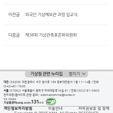
이전글
외국인 기상예보관 과정 입교식
다음글
제38회 기상관측표준화위원회
기상청 관련 누리집
펼치기
대전
(35208) 대전광역시 서구 청사로 189 정부대전청사 1동 11~14층 / 전화
(042)481-7500
서울
(07062) 서울특별시 동작구 여의대방로16길 61 / 전화
(02)2181-0900
전자우편(웹사이트 관련 문의): webmasterkma@korea.kr
개인정보처리방침
이용안내
저작권보호 및 정책