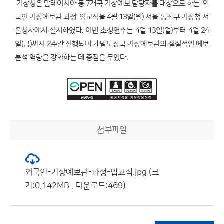
기상청은 말레이시아 등 7개국 기상예보 담당자를 대상으로 하는 ‘외
국인 기상예보관 과정’ 입교식을 4월 13일(월) 서울 동작구 기상청 서
울청사에서 실시하였다. 이번 초청연수는 4월 13일(월)부터 4월 24
일(금)까지 2주간 진행되며 개발도상국 기상예보관의 실질적인 예보
분석 역량을 강화하는 데 중점을 두었다.
첨부파일
외국인-기상예보관-과정-입교식.jpg (크
기:0.142MB , 다운로드:469)