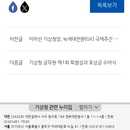
목록보기
이전글
이미선 기상청장, 녹색대전환(GX) 국제주간 개회식 참석
다음글
기상청 공무원 제1회 특별성과 포상금 수여식
기상청 관련 누리집
펼치기
대전
(35208) 대전광역시 서구 청사로 189 정부대전청사 1동 11~14층 / 전화
(042)481-7500
서울
(07062) 서울특별시 동작구 여의대방로16길 61 / 전화
(02)2181-0900