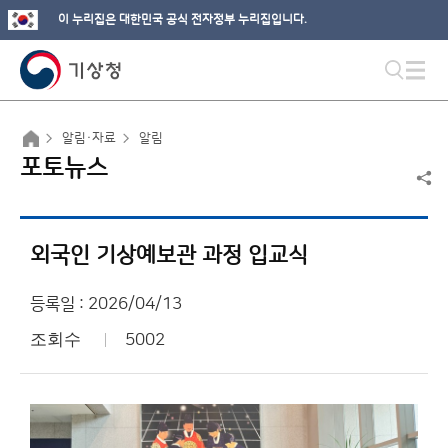
이 누리집은 대한민국 공식 전자정부 누리집입니다.
알림·자료
알림
포토뉴스
외국인 기상예보관 과정 입교식
등록일 : 2026/04/13
조회수
5002