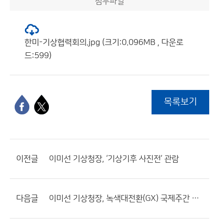
첨부파일
한미-기상협력회의.jpg (크기:0.096MB , 다운로
드:599)
목록보기
이전글
이미선 기상청장, ‘기상기후 사진전’ 관람
다음글
이미선 기상청장, 녹색대전환(GX) 국제주간 개회식 참석