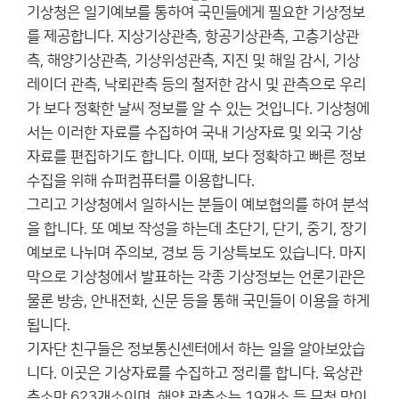
기상청은 일기예보를 통하여 국민들에게 필요한 기상정보
를 제공합니다. 지상기상관측, 항공기상관측, 고층기상관
측, 해양기상관측, 기상위성관측, 지진 및 해일 감시, 기상
레이더 관측, 낙뢰관측 등의 철저한 감시 및 관측으로 우리
가 보다 정확한 날씨 정보를 알 수 있는 것입니다. 기상청에
서는 이러한 자료를 수집하여 국내 기상자료 및 외국 기상
자료를 편집하기도 합니다. 이때, 보다 정확하고 빠른 정보
수집을 위해 슈퍼컴퓨터를 이용합니다.
그리고 기상청에서 일하시는 분들이 예보협의를 하여 분석
을 합니다. 또 예보 작성을 하는데 초단기, 단기, 중기, 장기
예보로 나뉘며 주의보, 경보 등 기상특보도 있습니다. 마지
막으로 기상청에서 발표하는 각종 기상정보는 언론기관은
물론 방송, 안내전화, 신문 등을 통해 국민들이 이용을 하게
됩니다.
기자단 친구들은 정보통신센터에서 하는 일을 알아보았습
니다. 이곳은 기상자료를 수집하고 정리를 합니다. 육상관
측소만 623개소이며, 해양 관측소는 19개소 등 무척 많이