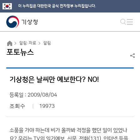
이 누리집은 대한민국 공식 전자정부 누리집입니다.
알림·자료
알림
포토뉴스
기상청은 날씨만 예보한다? NO!
등록일 : 2009/08/04
조회수
19973
소풍을 가야 하는데 비가 올까봐 걱정을 했던 일이 있었나
요? 우리는 TV의 일기예보, 신문, 전화(131), 인터넷 등을