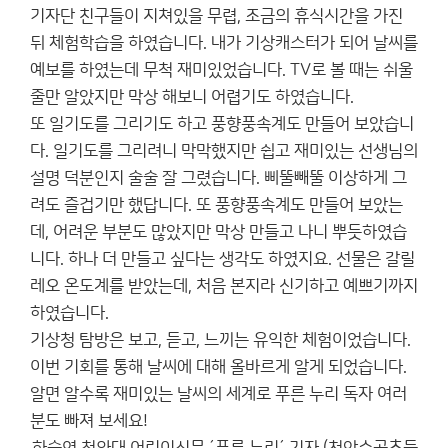
기자단 친구들이 지쳐있을 무렵, 조금의 휴식시간을 가진
뒤 체험학습을 하였습니다. 내가 기상캐스터가 되어 날씨를
예보를 하였는데 무척 재미있었습니다. TV로 볼 때는 쉬울
줄만 알았지만 막상 해보니 어렵기도 하였습니다.
또 일기도를 그리기도 하고 풍향풍속계도 만들어 보았습니
다. 일기도를 그리려니 막막했지만 쉽고 재미있는 선생님의
설명 덕분인지 술술 잘 그렸습니다. 삐뚤빼뚤 이상하게 그
려도 즐겁기만 했답니다. 또 풍향풍속계도 만들어 보았는
데, 어려운 부분도 많았지만 막상 만들고 나니 뿌듯하였습
니다. 하나 더 만들고 싶다는 생각도 하였지요. 선물은 갈릴
레오 온도계를 받았는데, 처음 본지라 신기하고 예쁘기까지
하였습니다.
기상청 탐방은 보고, 듣고, 느끼는 유익한 체험이었습니다.
이번 기회를 통해 날씨에 대해 올바르게 알게 되었습니다.
알면 알수록 재미있는 날씨의 세계로 푸른 누리 독자 여러
분도 빠져 보세요!