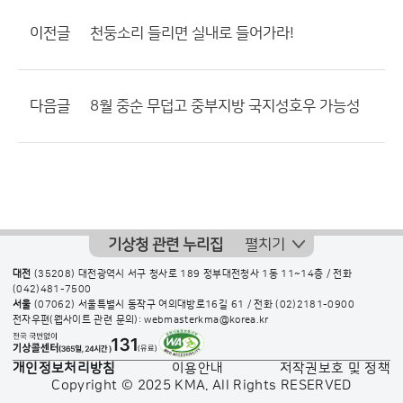
이전글
천둥소리 들리면 실내로 들어가라!
다음글
8월 중순 무덥고 중부지방 국지성호우 가능성
기상청 관련 누리집
펼치기
대전
(35208) 대전광역시 서구 청사로 189 정부대전청사 1동 11~14층 / 전화
(042)481-7500
서울
(07062) 서울특별시 동작구 여의대방로16길 61 / 전화
(02)2181-0900
전자우편(웹사이트 관련 문의): webmasterkma@korea.kr
개인정보처리방침
이용안내
저작권보호 및 정책
Copyright © 2025 KMA. All Rights RESERVED