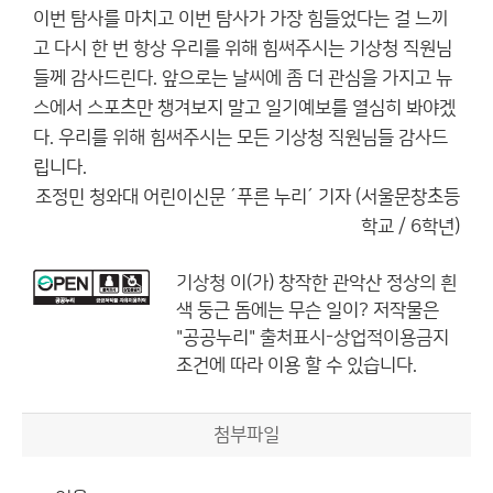
이번 탐사를 마치고 이번 탐사가 가장 힘들었다는 걸 느끼
고 다시 한 번 항상 우리를 위해 힘써주시는 기상청 직원님
들께 감사드린다. 앞으로는 날씨에 좀 더 관심을 가지고 뉴
스에서 스포츠만 챙겨보지 말고 일기예보를 열심히 봐야겠
다. 우리를 위해 힘써주시는 모든 기상청 직원님들 감사드
립니다.
조정민 청와대 어린이신문 ´푸른 누리´ 기자 (서울문창초등
학교 / 6학년)
기상청
이(가) 창작한
관악산 정상의 흰
색 둥근 돔에는 무슨 일이?
저작물은
"공공누리"
출처표시-상업적이용금지
조건에 따라 이용 할 수 있습니다.
첨부파일