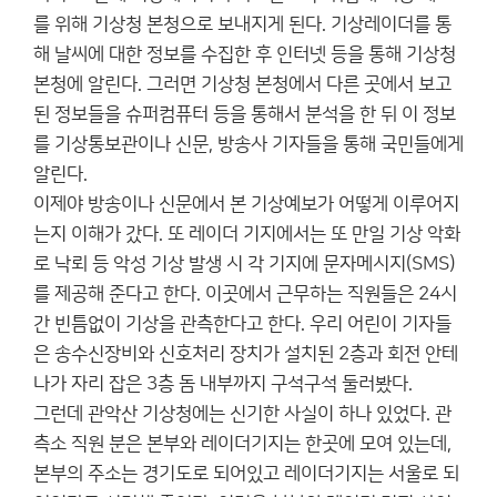
를 위해 기상청 본청으로 보내지게 된다. 기상레이더를 통
해 날씨에 대한 정보를 수집한 후 인터넷 등을 통해 기상청
본청에 알린다. 그러면 기상청 본청에서 다른 곳에서 보고
된 정보들을 슈퍼컴퓨터 등을 통해서 분석을 한 뒤 이 정보
를 기상통보관이나 신문, 방송사 기자들을 통해 국민들에게
알린다.
이제야 방송이나 신문에서 본 기상예보가 어떻게 이루어지
는지 이해가 갔다. 또 레이더 기지에서는 또 만일 기상 악화
로 낙뢰 등 악성 기상 발생 시 각 기지에 문자메시지(SMS)
를 제공해 준다고 한다. 이곳에서 근무하는 직원들은 24시
간 빈틈없이 기상을 관측한다고 한다. 우리 어린이 기자들
은 송수신장비와 신호처리 장치가 설치된 2층과 회전 안테
나가 자리 잡은 3층 돔 내부까지 구석구석 둘러봤다.
그런데 관악산 기상청에는 신기한 사실이 하나 있었다. 관
측소 직원 분은 본부와 레이더기지는 한곳에 모여 있는데,
본부의 주소는 경기도로 되어있고 레이더기지는 서울로 되