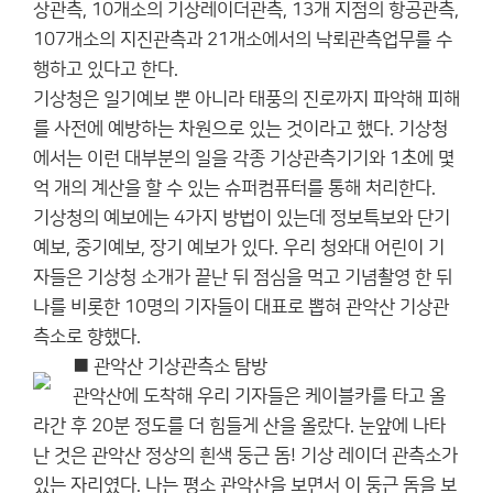
상관측, 10개소의 기상레이더관측, 13개 지점의 항공관측,
107개소의 지진관측과 21개소에서의 낙뢰관측업무를 수
행하고 있다고 한다.
기상청은 일기예보 뿐 아니라 태풍의 진로까지 파악해 피해
를 사전에 예방하는 차원으로 있는 것이라고 했다. 기상청
에서는 이런 대부분의 일을 각종 기상관측기기와 1초에 몇
억 개의 계산을 할 수 있는 슈퍼컴퓨터를 통해 처리한다.
기상청의 예보에는 4가지 방법이 있는데 정보특보와 단기
예보, 중기예보, 장기 예보가 있다. 우리 청와대 어린이 기
자들은 기상청 소개가 끝난 뒤 점심을 먹고 기념촬영 한 뒤
나를 비롯한 10명의 기자들이 대표로 뽑혀 관악산 기상관
측소로 향했다.
■ 관악산 기상관측소 탐방
관악산에 도착해 우리 기자들은 케이블카를 타고 올
라간 후 20분 정도를 더 힘들게 산을 올랐다. 눈앞에 나타
난 것은 관악산 정상의 흰색 둥근 돔! 기상 레이더 관측소가
있는 자리였다. 나는 평소 관악산을 보면서 이 둥근 돔을 보