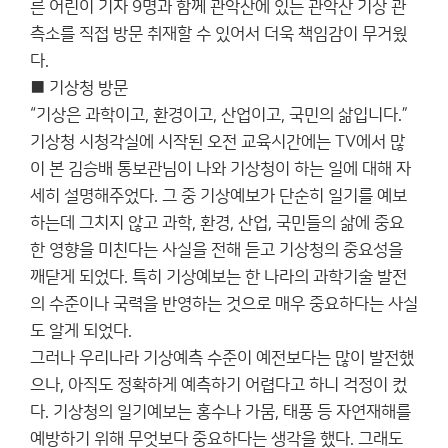
른 어린이 기자 9명과 함께 관악산에 있는 관악산 기상 관
측소를 직접 방문 취재할 수 있어서 더욱 책임감이 무거웠
다.
■ 기상청 방문
“기상은 과학이고, 환경이고, 산업이고, 국민의 삶입니다.”
기상청 시청각실에 시작된 오전 교육시간에는 TV에서 많
이 본 김승배 통보관님이 나와 기상청이 하는 일에 대해 자
세히 설명해주었다. 그 중 기상예보가 단순히 일기를 예보
하는데 그치지 않고 과학, 환경, 산업, 국민들의 삶에 중요
한 영향을 미친다는 사실을 전해 듣고 기상청의 중요성을
깨닫게 되었다. 특히 기상예보는 한 나라의 과학기술 발전
의 수준이나 국력을 반영하는 것으로 매우 중요하다는 사실
도 알게 되었다.
그러나 우리나라 기상예측 수준이 예전보다는 많이 발전했
으나, 아직도 정확하게 예측하기 어렵다고 하니 걱정이 컸
다. 기상청의 일기예보는 홍수나 가뭄, 태풍 등 자연재해를
예방하기 위해 무엇보다 중요하다는 생각을 했다. 그래도