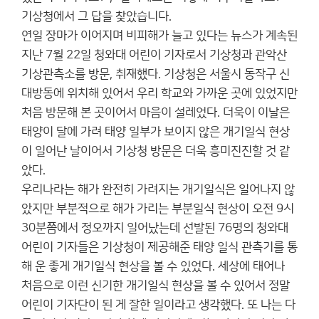
기상청에서 그 답을 찾았습니다.
연일 장마가 이어지며 비피해가 늘고 있다는 뉴스가 계속된
지난 7월 22일 청와대 어린이 기자로서 기상청과 관악산
기상관측소를 방문, 취재했다. 기상청은 서울시 동작구 신
대방동에 위치해 있어서 우리 학교와 가까운 곳에 있었지만
처음 방문해 본 곳이어서 마음이 설레었다. 더욱이 이날은
태양이 달에 가려 태양 일부가 보이지 않은 개기일식 현상
이 일어난 날이어서 기상청 방문은 더욱 흥미진진할 것 같
았다.
우리나라는 해가 완전히 가려지는 개기일식은 일어나지 않
았지만 부분적으로 해가 가리는 부분일식 현상이 오전 9시
30분쯤에서 정오까지 일어났는데 선발된 76명의 청와대
어린이 기자들은 기상청이 제공해준 태양 일식 관측기를 통
해 운 좋게 개기일식 현상을 볼 수 있었다. 세상에 태어나
처음으로 이런 신기한 개기일식 현상을 볼 수 있어서 정말
어린이 기자단이 된 게 잘한 일이라고 생각했다. 또 나는 다