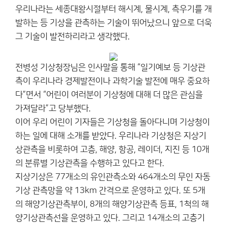
우리나라는 세종대왕시절부터 해시계, 물시계, 측우기를 개
발하는 등 기상을 관측하는 기술이 뛰어났으니 앞으로 더욱
그 기술이 발전하리라고 생각했다.
전병성 기상청장님은 인사말을 통해 “일기예보 등 기상관
측이 우리나라 경제발전이나 과학기술 발전에 매우 중요하
다”면서 “어린이 여러분이 기상청에 대해 더 많은 관심을
가져달라”고 당부했다.
이어 우리 어린이 기자들은 기상청을 돌아다니며 기상청이
하는 일에 대해 소개를 받았다. 우리나라 기상청은 지상기
상관측을 비롯하여 고층, 해양, 항공, 레이더, 지진 등 10개
의 분류별 기상관측을 수행하고 있다고 한다.
지상기상은 77개소의 유인관측소와 464개소의 무인 자동
기상 관측망을 약 13km 간격으로 운영하고 있다. 또 5개
의 해양기상관측부이, 8개의 해양기상관측 등표, 1척의 해
양기상관측선을 운영하고 있다. 그리고 14개소의 고층기