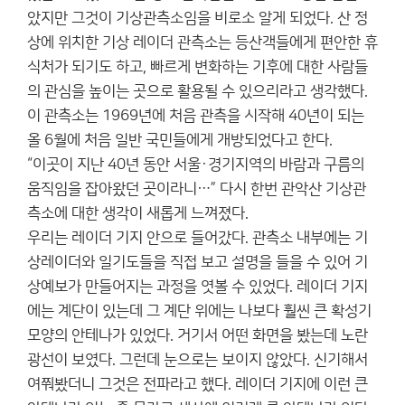
았지만 그것이 기상관측소임을 비로소 알게 되었다. 산 정
상에 위치한 기상 레이더 관측소는 등산객들에게 편안한 휴
식처가 되기도 하고, 빠르게 변화하는 기후에 대한 사람들
의 관심을 높이는 곳으로 활용될 수 있으리라고 생각했다.
이 관측소는 1969년에 처음 관측을 시작해 40년이 되는
올 6월에 처음 일반 국민들에게 개방되었다고 한다.
“이곳이 지난 40년 동안 서울·경기지역의 바람과 구름의
움직임을 잡아왔던 곳이라니…” 다시 한번 관악산 기상관
측소에 대한 생각이 새롭게 느껴졌다.
우리는 레이더 기지 안으로 들어갔다. 관측소 내부에는 기
상레이더와 일기도들을 직접 보고 설명을 들을 수 있어 기
상예보가 만들어지는 과정을 엿볼 수 있었다. 레이더 기지
에는 계단이 있는데 그 계단 위에는 나보다 훨씬 큰 확성기
모양의 안테나가 있었다. 거기서 어떤 화면을 봤는데 노란
광선이 보였다. 그런데 눈으로는 보이지 않았다. 신기해서
여쭤봤더니 그것은 전파라고 했다. 레이더 기지에 이런 큰