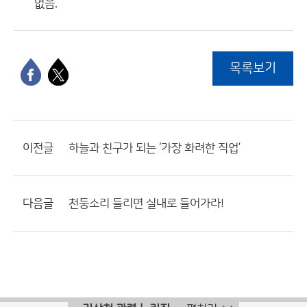
없음.
목록보기
이전글
하늘과 친구가 되는 ‘가장 화려한 직업’
다음글
천둥소리 들리면 실내로 들어가라!