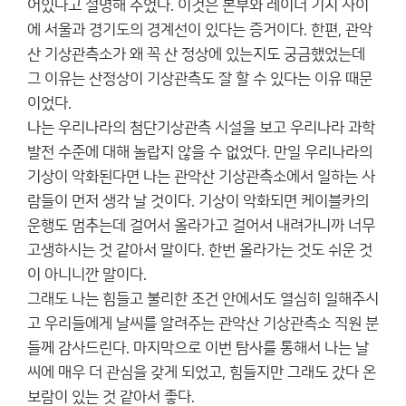
어있다고 설명해 주었다. 이것은 본부와 레이더 기지 사이
에 서울과 경기도의 경계선이 있다는 증거이다. 한편, 관악
산 기상관측소가 왜 꼭 산 정상에 있는지도 궁금했었는데
그 이유는 산정상이 기상관측도 잘 할 수 있다는 이유 때문
이었다.
나는 우리나라의 첨단기상관측 시설을 보고 우리나라 과학
발전 수준에 대해 놀랍지 않을 수 없었다. 만일 우리나라의
기상이 악화된다면 나는 관악산 기상관측소에서 일하는 사
람들이 먼저 생각 날 것이다. 기상이 악화되면 케이블카의
운행도 멈추는데 걸어서 올라가고 걸어서 내려가니까 너무
고생하시는 것 같아서 말이다. 한번 올라가는 것도 쉬운 것
이 아니니깐 말이다.
그래도 나는 힘들고 불리한 조건 안에서도 열심히 일해주시
고 우리들에게 날씨를 알려주는 관악산 기상관측소 직원 분
들께 감사드린다. 마지막으로 이번 탐사를 통해서 나는 날
씨에 매우 더 관심을 갖게 되었고, 힘들지만 그래도 갔다 온
보람이 있는 것 같아서 좋다.