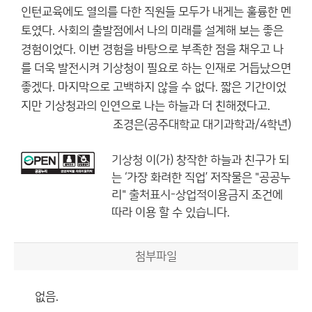
인턴교육에도 열의를 다한 직원들 모두가 내게는 훌륭한 멘
토였다. 사회의 출발점에서 나의 미래를 설계해 보는 좋은
경험이었다. 이번 경험을 바탕으로 부족한 점을 채우고 나
를 더욱 발전시켜 기상청이 필요로 하는 인재로 거듭났으면
좋겠다. 마지막으로 고백하지 않을 수 없다. 짧은 기간이었
지만 기상청과의 인연으로 나는 하늘과 더 친해졌다고.
조경은(공주대학교 대기과학과/4학년)
기상청
이(가) 창작한
하늘과 친구가 되
는 ‘가장 화려한 직업’
저작물은 "공공누
리"
출처표시-상업적이용금지
조건에
따라 이용 할 수 있습니다.
첨부파일
없음.