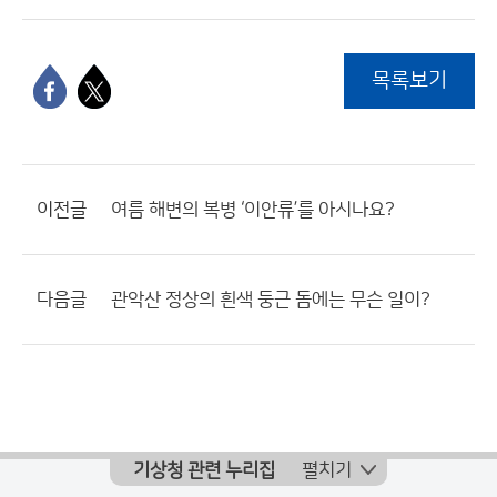
목록보기
이전글
여름 해변의 복병 ‘이안류’를 아시나요?
다음글
관악산 정상의 흰색 둥근 돔에는 무슨 일이?
기상청 관련 누리집
펼치기