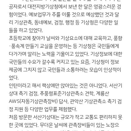
공자로서 대전지방기상청에서 보낸 한 달은 영광스러운 경
험이었다. 예보업무가 주를 이룰 것으로 예상했던 것과 달
리 기상관측, 동네예보, 검정, 행정 등 기상청은 다양한 일
들을 하고 있었다.
초등학교에 찾아가 날씨와 기상요소에 대해 교육하고, 풍향
·풍속계 만들기 교실을 운영하는 등 기상청은 국민들에게
다가가며 알리는 노력을 기울이고 있었다. 기상정보에 대한
국민들의 수요가 갈수록 커지고 있는 요즘, 기상청이 정보
제공에 그치지 않고 국민들과 소통하려는 모습이 인상적이
었다.
인턴이라고 해서 책상에만 앉아있는 것은 아니었다. 서산기
상대 측기 검정, 추풍령표준기상관측소 견학, 계룡산
AWS(자동기상관측장비) 답사, 관악산 기상관측소 측기 검
정 지원 등 다양한 업무를 체험했다.
처음 방문한 서산기상대는 규모가 작고 교통도 편리하지 못
한 곳에 있었다. 무더운 날씨에 관측장비들이 있는 노장으