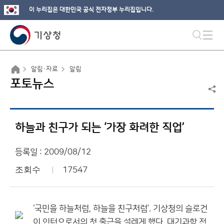
이 누리집은 대한민국 공식 전자정부 누리집입니다.
알림·자료
알림
포토뉴스
하늘과 친구가 되는 ‘가장 화려한 직업’
등록일 : 2009/08/12
조회수
17547
‘국민을 하늘처럼, 하늘을 친구처럼’. 기상청의 슬로건
이 인턴으로서의 첫 출근을 설레게 했다. 대기과학 전