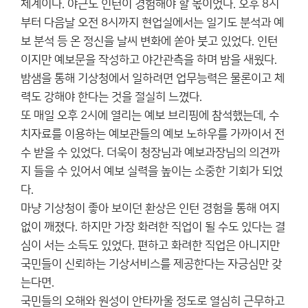
체계이다. 야근도 인턴이 경험해야 할 몫이었다. 오후 8시
부터 다음날 오전 8시까지 현업실에서는 일기도 분석과 예
보 분석 등 온 정신을 날씨 변화에 쏟아 붓고 있었다. 인턴
이지만 예보문을 작성하고 야간관측을 하며 밤을 새웠다.
밤샘을 통해 기상청에서 일하려면 업무능력은 물론이고 체
력도 강해야 한다는 것을 절실히 느꼈다.
또 매일 오후 2시에 열리는 예보 브리핑에 참석했는데, 수
치자료를 이용하는 예보관들의 예보 노하우를 가까이서 전
수 받을 수 있었다. 더욱이 청장님과 예보과장님의 의견까
지 들을 수 있어서 예보 실력을 높이는 소중한 기회가 되었
다.
마냥 기상청이 좋아 보이던 환상은 인턴 경험을 통해 여지
없이 깨졌다. 하지만 가장 화려한 직업이 될 수도 있다는 결
심이 서는 소득도 있었다. 편하고 화려한 직업은 아니지만
국민들이 신뢰하는 기상서비스를 제공한다는 자긍심만 갖
는다면.
국민들의 오해와 원성이 안타까울 정도로 열심히 근무하고