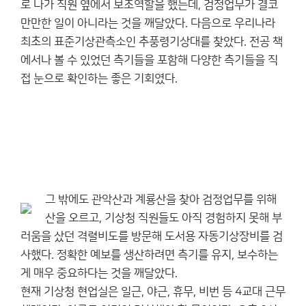
로 나가 직원 옆에서 보조역할을 했는데, 검정업무가 결코
만만한 일이 아니라는 것을 깨달았다. 다음으로 우리나라
최초의 표준기상관측소인 추풍령기상대를 찾았다. 전공 책
에서나 볼 수 있었던 측기들을 포함해 다양한 측기들을 직
접 눈으로 확인하는 좋은 기회였다.
그 밖에도 관악산과 계룡산을 찾아 검정업무를 위해
산을 오르고, 기상청 직원들도 아직 경험하지 못해 부
러움을 샀던 격렬비도를 방문해 도서용 자동기상장비를 검
사했다. 정확한 예보를 생산하려면 측기를 유지, 보수하는
게 매우 중요하다는 것을 깨달았다.
현재 기상청 현업실은 일근, 야근, 휴무, 비번 등 4교대 근무