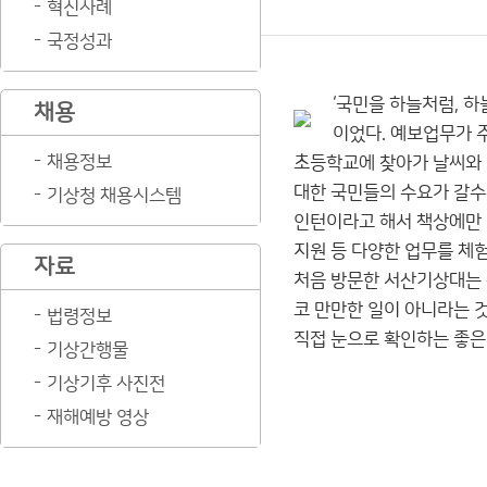
혁신사례
국정성과
‘국민을 하늘처럼, 
채용
이었다. 예보업무가 주
채용정보
초등학교에 찾아가 날씨와 
대한 국민들의 수요가 갈수
기상청 채용시스템
인턴이라고 해서 책상에만 
지원 등 다양한 업무를 체
자료
처음 방문한 서산기상대는 
코 만만한 일이 아니라는 
법령정보
직접 눈으로 확인하는 좋은
기상간행물
기상기후 사진전
재해예방 영상