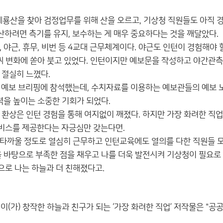
계룡산을 찾아 검정업무를 위해 산을 오르고, 기상청 직원들도 아직
생산하려면 측기를 유지, 보수하는 게 매우 중요하다는 것을 깨달았다.
 야근, 휴무, 비번 등 4교대 근무체계이다. 야근도 인턴이 경험해야
날씨 변화에 쏟아 붓고 있었다. 인턴이지만 예보문을 작성하고 야간관
 절실히 느꼈다.
는 예보 브리핑에 참석했는데, 수치자료를 이용하는 예보관들의 예보 
력을 높이는 소중한 기회가 되었다.
 환상은 인턴 경험을 통해 여지없이 깨졌다. 하지만 가장 화려한 직업
비스를 제공한다는 자긍심만 갖는다면.
타까울 정도로 열심히 근무하고 인턴교육에도 열의를 다한 직원들 모
을 바탕으로 부족한 점을 채우고 나를 더욱 발전시켜 기상청이 필요로 
로 나는 하늘과 더 친해졌다고.
이(가) 창작한
하늘과 친구가 되는 ‘가장 화려한 직업’
저작물은 "공