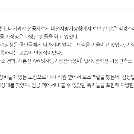
 했다. 대기과학 전공자로서 대전지방기상청에서 보낸 한 달은 영광스
 등 기상청은 다양한 일들을 하고 있었다.
 기상청은 국민들에게 다가가며 알리는 노력을 기울이고 있었다. 기
소통하려는 모습이 인상적이었다.
 견학, 계룡산 AWS(자동기상관측장비) 답사, 관악산 기상관측소
장비들이 있는 노장으로 나가 직원 옆에서 보조역할을 했는데, 검정
상대를 찾았다. 전공 책에서나 볼 수 있었던 측기들을 포함해 다양