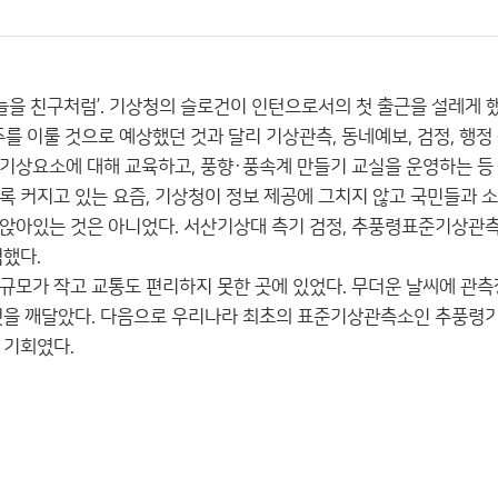
하늘을 친구처럼’. 기상청의 슬로건이 인턴으로서의 첫 출근을 설레게
를 이룰 것으로 예상했던 것과 달리 기상관측, 동네예보, 검정, 행정
기상요소에 대해 교육하고, 풍향·풍속계 만들기 교실을 운영하는 등
록 커지고 있는 요즘, 기상청이 정보 제공에 그치지 않고 국민들과 
앉아있는 것은 아니었다. 서산기상대 측기 검정, 추풍령표준기상관측소
험했다.
규모가 작고 교통도 편리하지 못한 곳에 있었다. 무더운 날씨에 관측
것을 깨달았다. 다음으로 우리나라 최초의 표준기상관측소인 추풍령기
 기회였다.