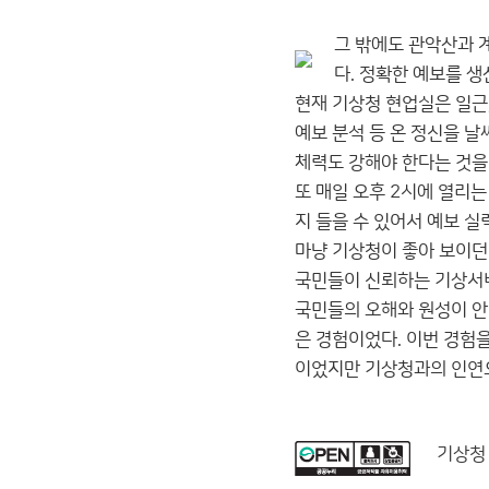
그 밖에도 관악산과 
다. 정확한 예보를 
현재 기상청 현업실은 일근,
예보 분석 등 온 정신을 
체력도 강해야 한다는 것을
또 매일 오후 2시에 열리
지 들을 수 있어서 예보 실
마냥 기상청이 좋아 보이던
국민들이 신뢰하는 기상서
국민들의 오해와 원성이 안
은 경험이었다. 이번 경험
이었지만 기상청과의 인연으
기상청