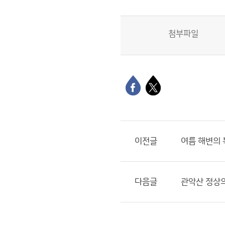
첨부파일
이전글
여름 해변의 
다음글
관악산 정상의