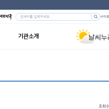
사이
기관소개
조회