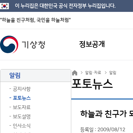
이 누리집은 대한민국 공식 전자정부 누리집입니다.
"하늘을 친구처럼, 국민을 하늘처럼"
정보공개
알림·자료
알림
알림
포토뉴스
공지사항
포토뉴스
보도자료
하늘과 친구가 되
보도설명
인사소식
등록일 : 2009/08/12