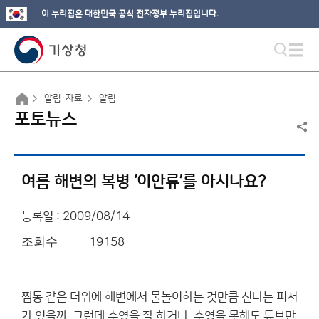
이 누리집은 대한민국 공식 전자정부 누리집입니다.
알림·자료
알림
포토뉴스
여름 해변의 복병 ‘이안류’를 아시나요?
등록일 : 2009/08/14
조회수
19158
찜통 같은 더위에 해변에서 물놀이하는 것만큼 신나는 피서
가 있을까. 그런데 수영을 잘 하거나, 수영을 못해도 튜브만