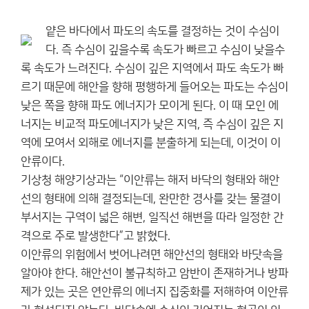
얕은 바다에서 파도의 속도를 결정하는 것이 수심이
다. 즉 수심이 깊을수록 속도가 빠르고 수심이 낮을수
록 속도가 느려진다. 수심이 깊은 지역에서 파도 속도가 빠
르기 때문에 해안을 향해 평행하게 들어오는 파도는 수심이
낮은 쪽을 향해 파도 에너지가 모이게 된다. 이 때 모인 에
너지는 비교적 파도에너지가 낮은 지역, 즉 수심이 깊은 지
역에 모여서 외해로 에너지를 분출하게 되는데, 이것이 이
안류이다.
기상청 해양기상과는 “이안류는 해저 바닥의 형태와 해안
선의 형태에 의해 결정되는데, 완만한 경사를 갖는 물결이
부서지는 구역이 넓은 해변, 일직선 해변을 따라 일정한 간
격으로 주로 발생한다”고 밝혔다.
이안류의 위험에서 벗어나려면 해안선의 형태와 바닷속을
알아야 한다. 해안선이 불규칙하고 암반이 존재하거나 방파
제가 있는 곳은 연안류의 에너지 집중화를 저해하여 이안류