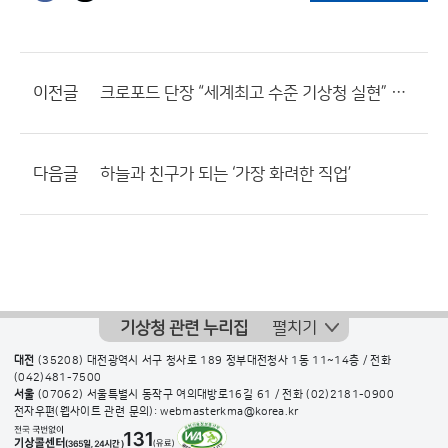
이전글
크로포드 단장 “세계최고 수준 기상청 실현” 출사표
다음글
하늘과 친구가 되는 ‘가장 화려한 직업’
기상청 관련 누리집
펼치기
대전
(35208) 대전광역시 서구 청사로 189 정부대전청사 1동 11~14층 / 전화
(042)481-7500
서울
(07062) 서울특별시 동작구 여의대방로16길 61 / 전화
(02)2181-0900
전자우편(웹사이트 관련 문의): webmasterkma@korea.kr