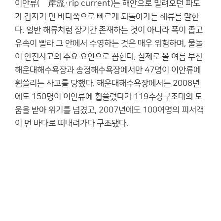
이안류(離岸流·rip current)는 해안으로 밀려오던 파도
가 갑자기 먼 바다쪽으로 빠르게 되돌아가는 해류를 말한
다. 일반 해류처럼 장기간 존재하는 것이 아니라 폭이 좁고
유속이 빨라 그 안에서 수영하는 것은 매우 위험하며, 물놀
이 안전사고의 주요 요인으로 꼽힌다. 실제로 올 여름 부산
해운대해수욕장과 송정해수욕장에서만 47명이 이안류에
휩쓸리는 사고를 당했다. 해운대해수욕장에서는 2008년
에도 150명이 이안류에 휩쓸렸다가 119수상구조대의 도
움을 받아 위기를 넘겼고, 2007년에도 100여명의 피서객
이 먼 바다로 떠내려가다 구조됐다.