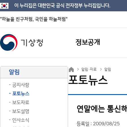
이 누리집은 대한민국 공식 전자정부 누리집입니다.
"하늘을 친구처럼, 국민을 하늘처럼"
정보공개
알림·자료
알림
알림
포토뉴스
공지사항
포토뉴스
보도자료
연말에는 통신해
보도설명
인사소식
등록일 : 2009/08/25