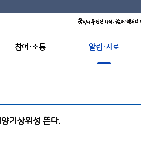
참여·소통
알림·자료
양기상위성 뜬다.