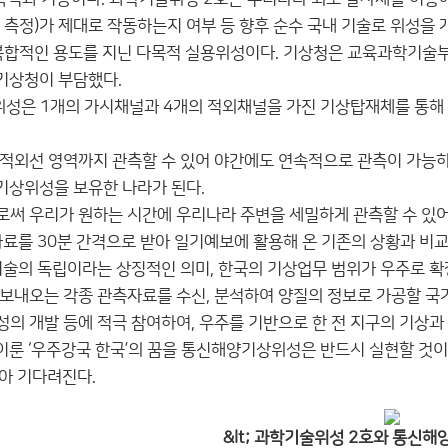
 측정)가 제대로 작동하는지 여부 등 향후 순수 국내 기술로 위성을
의 복합적인 용도를 지닌 다목적 실용위성이다. 기상청은 교육과학기술부
 기상청이 부담했다.
은 1개의 가시채널과 4개의 적외채널을 가진 기상탑재체를 통해 3
적외선 영역까지 관측할 수 있어 야간에도 연속적으로 관측이 가능하다.
기상위성을 보유한 나라가 된다.
써 우리가 원하는 시간에 우리나라 주변을 세밀하게 관측할 수 있어 
자료를 30분 간격으로 받아 일기예보에 활용해 온 기존의 상황과 비교
기술의 독립이라는 상징적인 의미, 한국의 기상업무 범위가 우주로 확
보내오는 각종 관측자료를 수신, 분석하여 양질의 정보로 가공할 
의 개발 등에 적극 참여하여, 우주를 기반으로 한 전 지구의 기상과
이룬 ‘우주강국 한국’의 꿈을 통신해양기상위성은 반드시 실현할 것이다
아 기다려진다.
&lt; 과학기술위성 2호와 통신해