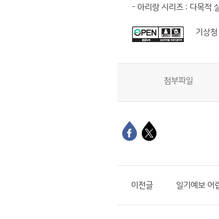
- 아리랑 시리즈 : 다목적
기상청
첨부파일
이전글
일기예보 어렵