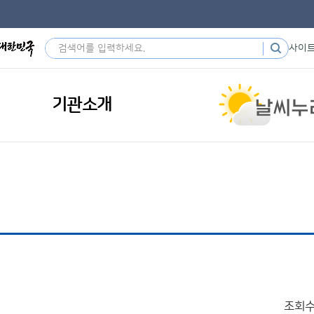
사이
기관소개
조회