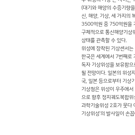
(대기와 해양의 수증기량을
신, 해양, 기상, 세 가지
3500억원 중 750억원을
구체적으로 통신해양기상위성
상태를 관측할 수 있다.
위성에 장착된 기상센서는 
한국은 세계에서 7번째로 
독자 기상위성을 보유함으로
될 전망이다. 일본의 위성
국, 일본 등으로부터 기상
기상청은 위성이 우주에서 
으로 향후 정지궤도복합위성
과학기술위성 2호가 못다 
기상위성’의 발사일이 손꼽