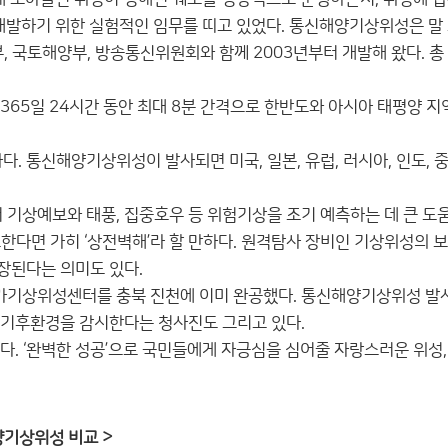
 개발하기 위한 실험적인 임무를 띠고 있었다. 통신해양기상위성은 말
, 국토해양부, 방송통신위원회와 함께 2003년부터 개발해 왔다. 총
65일 24시간 동안 최대 8분 간격으로 한반도와 아시아 태평양 지
 통신해양기상위성이 발사되면 미국, 일본, 유럽, 러시아, 인도, 
기상예보와 태풍, 집중호우 등 위험기상을 조기 예측하는 데 큰 도
한다면 가히 ‘상전벽해’라 할 만하다. 원격탐사 장비인 기상위성의 
장된다는 의미도 있다.
국가기상위성센터를 충북 진천에 이미 완공했다. 통신해양기상위성 발
 기후환경을 감시한다는 청사진도 그리고 있다.
. ‘완벽한 성공’으로 국민들에게 자긍심을 심어줄 자랑스러운 위성,
양기상위성 비교 >