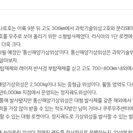
 나로호는 이륙 9분 뒤 고도 306㎞에서 과학기술위성 2호와 분리돼야
2호를 우주로 쏘아 올리기 위한 소형발사체였다. 러시아의 1단 로켓에
더욱 크다.
발사될 예정인 ‘통신해양기상위성’이다. 통신해양기상위성은 과학기술
 알아보자.
탑재체와 레이저 반사경 부탑재체를 싣고 고도 700~800㎞ 내외에
해양기상위성은 2,500㎏이나 되는 중형급 위성이다. 활동 영역도 다
만6,000㎞ 지점에서 운영되는 정지궤도위성이다.
 통해 발사됐지만 통신해양기상위성은 대형 발사체를 갖춘 해외에서 
을 가장 많이 받을 수 있는 적도지방인 남미 기아나 쿠루우주센터
발사할 수 있는 대형 로켓이다. 정지궤도로 기상위성을 발사할 수 있는 
해 쏘아올린 위성이 정해진 궤도를 정상적으로 운행하는지, 위성에 