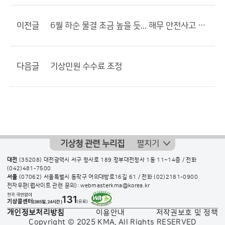
이전글
6월 하순 물결 조금 높을 듯... 해무 안전사고 유의해야
다음글
기상민원 수수료 조정
기상청 관련 누리집
펼치기
대전
(35208) 대전광역시 서구 청사로 189 정부대전청사 1동 11~14층 / 전화
(042)481-7500
서울
(07062) 서울특별시 동작구 여의대방로16길 61 / 전화
(02)2181-0900
전자우편(웹사이트 관련 문의): webmasterkma@korea.kr
개인정보처리방침
이용안내
저작권보호 및 정책
Copyright © 2025 KMA. All Rights RESERVED