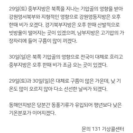
29일(토) 중부지방은 북쪽을 지나는 기압골의 영향을 받아
강원영서북부와 지형적인 영향으로 강원영동지방은 오후
한때 비가 오겠다. 경기북부지방은 오후 한때 산발적으로
빗방울이 떨어지는 곳이 있겠으며, 남부지방은 고기압의 가
장자리에 들어 구름이 많이 끼겠다.
30일(일)은 북쪽 기압골의 영향으로 전국이 대체로 흐리고
중부지방은 오후 한때 비가 조금 오는 곳이 있겠다.
29일(토)과 30일(일)은 대체로 구름이 많은 가운데, 낮 기
온도 많이 오르지 않아 다소 선선한 날씨가 되겠다.
동해안지방은 당분간 동풍기류가 유입되어 평년보다 낮은
기온분포가 이어지겠다.
문의 131 기상콜센터