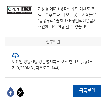
기상청
이(가) 창작한
주말 대체로 흐
림... 오후 한때 비 오는 곳도
저작물은
"공공누리"
출처표시-상업적이용금지
조건에 따라 이용 할 수 있습니다.
첨부파일
토요일 영동지방 강원영서북부 오후 한때 비.jpg (크
기:0.239MB , 다운로드:144)
목록보기