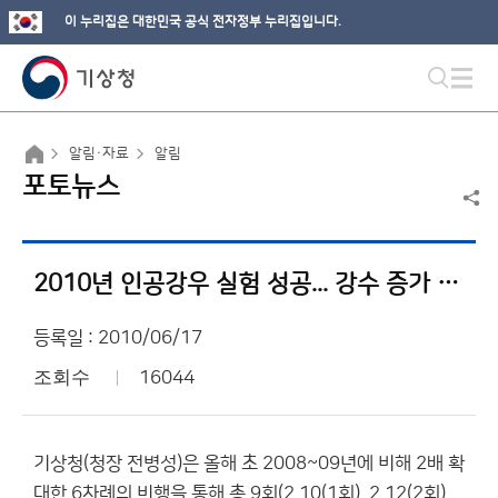
이 누리집은 대한민국 공식 전자정부 누리집입니다.
알림·자료
알림
포토뉴스
2010년 인공강우 실험 성공... 강수 증가 확인
등록일 : 2010/06/17
조회수
16044
기상청(청장 전병성)은 올해 초 2008~09년에 비해 2배 확
대한 6차례의 비행을 통해 총 9회(2.10(1회), 2.12(2회),