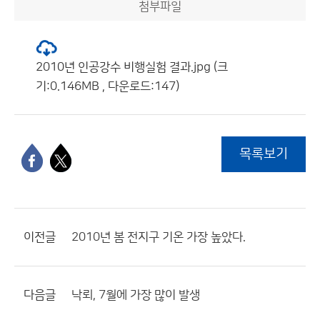
첨부파일
2010년 인공강수 비행실험 결과.jpg (크
기:0.146MB , 다운로드:147)
목록보기
이전글
2010년 봄 전지구 기온 가장 높았다.
다음글
낙뢰, 7월에 가장 많이 발생