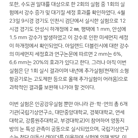
또한, 수도권 일대를 대상으로 한 2회의 실험 중 1회의 실
험에서 강수 증가 및 대기질 세정 효과를 확인하였다. 4월
23일 9시경 경기도 인천시 검단에서 실시한 실험으로 12
시경 경기도 안성시 하개정에 2 ㎜, 평택에 1 mm, 안성에
1.5 mm 강수가 발생하였고 이 강수로 인한 미세먼지 세정
이 하개정에서 확인되었다. 아일랜드 더블린시에 대한 강수
의 미세먼지 세정효과 연구논문에 따르면 2 mm는 6%,
6.6 mm는 20%의 효과가 있다고 한다. 그러나 아직 이번
실험은 단 1회 실시 결과이며 내년에 추가실험(현재의 소형
항공기로는 고도제한 등으로 올해 추가실험이 어려움)으로
과학적인 결과를 보완해 나가야 할 것이다.
이번 실험은 인공강우실험 뿐만 아니라 관·학·연의 총 6개
기관(국립기상연구소, 대만중앙대학교, 경북대학교, 연세
대학교, 강릉원주대학교, 부경대학교)이 참여하여 영동지
방의 눈 특성 관측이 공동으로 실시되었으며, 국립기상연구
소는 첨단 이동식 레이더를 이용하여 실험에 의해 발달, 이