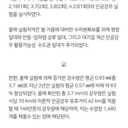
2.16(1회), 3.7(2회), 3.8(2회), 4.23(1회))의 인공강우 실
험을 실시하였다.
올해 실험지역은 봄 가뭄에 대비한 수자원확보를 위해 평창
일대와 안동·임하댐 상류 일대, 그리고 대기질 개선 인공강
우 활용가능성 수도권 일대가 추가되었다.
한편, 올해 실험에 의해 증가한 강수량은 평균 0.93 ㎜(총
3.7 ㎜)로 지난 2년간 실험의 평균 0.57 ㎜에 비해 약 63
% 향상되었다. 올해 확인된 총 3.7 mm의 강우량은 실험
시딩 10 km와 이론적 인공강우 유효거리 42 km를 적용
할 때 148만톤의 강우량에 해당하며, 이는 수영장 1,480
개를 채울수 있는 양에 해당된다.