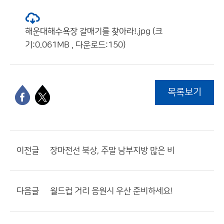
해운대해수욕장 갈매기를 찾아라!.jpg (크
기:0.061MB , 다운로드:150)
목록보기
이전글
장마전선 북상, 주말 남부지방 많은 비
다음글
월드컵 거리 응원시 우산 준비하세요!