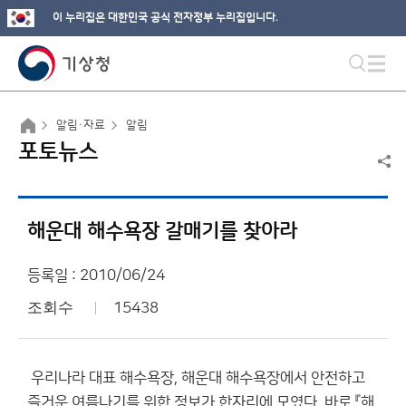
이 누리집은 대한민국 공식 전자정부 누리집입니다.
알림·자료
알림
포토뉴스
해운대 해수욕장 갈매기를 찾아라
등록일 : 2010/06/24
조회수
15438
우리나라 대표 해수욕장, 해운대 해수욕장에서 안전하고
즐거운 여름나기를 위한 정보가 한자리에 모였다. 바로 『해