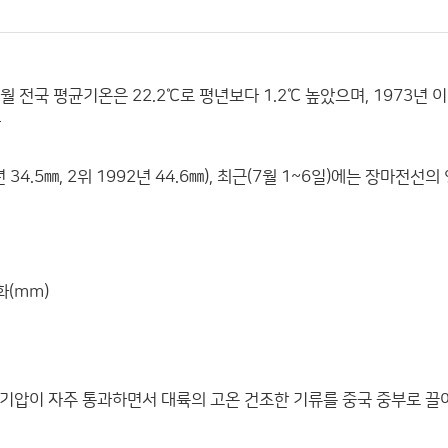
전국 평균기온은 22.2℃로 평년보다 1.2℃ 높았으며, 1973년 이
다
34.5㎜, 2위 1992년 44.6㎜), 최근(7월 1~6일)에는 장마전선
화(mm)
기압이 자주 통과하면서 대륙의 고온 건조한 기류를 중국 중부로 끌