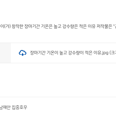
이(가) 창작한
장마기간 기온은 높고 강수량은 적은 이유
저작물은 "
장마기간 기온이 높고 강수량이 적은 이유.jpg (크기:
· 남해안 집중호우