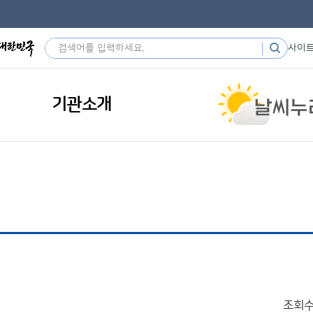
사이
기관소개
조회