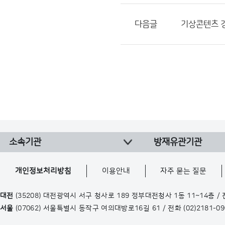
다음글
기상콘텐츠 
소속기관
방재유관기관
개인정보처리방침
이용안내
자주 묻는 질문
대전
(35208) 대전광역시 서구 청사로 189 정부대전청사 1동 11~14층 /
서울
(07062) 서울특별시 동작구 여의대방로16길 61 / 전화
(02)2181-0