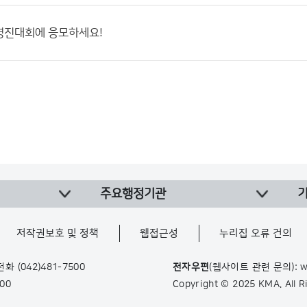
경진대회에 응모하세요!
주요행정기관
저작권보호 및 정책
웹접근성
누리집 오류 건의
 전화
(042)481-7500
전자우편
(웹사이트 관련 문의): w
900
Copyright © 2025 KMA. All 