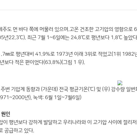
제주도 먼 바다 쪽에 머물러 있으며.고온 건조한 고기압의 영향으로 6월 
5년22.3℃). 최근 7월 1~6일에는 24.8℃로 평년보다 1.8℃ 높았
.7㎜로 평년대비 41.9%로 1973년 이래 3위로 적었고(1위 1982년 
다 적은 편이었다(63.8%)(그림 1 우).
도 주변 기압계 동향과 (가운데) 전국 평균기온(℃) 및 (우) 강수량 일변
1~2000년), 녹색: 6월 1일~7월6일)
 원인
이 평년보다 강하게 발달하고 우리나라와 이 고기압 사이에 절리저
 공급하고 있다.