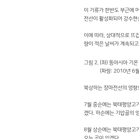
이 기류가 한반도 부근에 
전선이 활성화되어 강수현
이에 따라, 상대적으로 뜨
량이 적은 날씨가 계속되고
그림 2. (좌) 동아시아 기온
(파랑: 2010년 6월 하
북상하는 장마전선의 영향으
7월 중순에는 북태평양고기
겠다. 하순에는 기압골의 
8월 상순에는 북태평양고기
오는 곳이 있겠다.