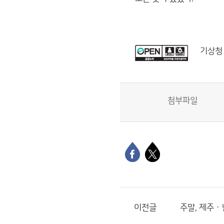
기상청
첨부파일
이전글
주말, 제주 