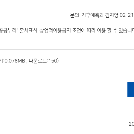
문의 기후예측과 김지영 02-218
공공누리"
출처표시-상업적이용금지
조건에 따라 이용 할 수 있습니
0.078MB , 다운로드:150)
2