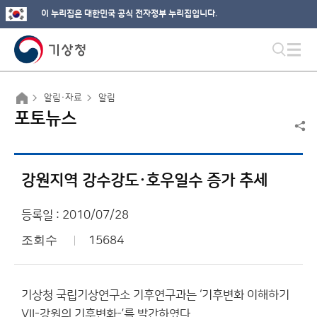
이 누리집은 대한민국 공식 전자정부 누리집입니다.
알림·자료
알림
포토뉴스
강원지역 강수강도·호우일수 증가 추세
등록일 : 2010/07/28
조회수
15684
기상청 국립기상연구소 기후연구과는 ‘기후변화 이해하기
VII-강원의 기후변화-’를 발간하였다.