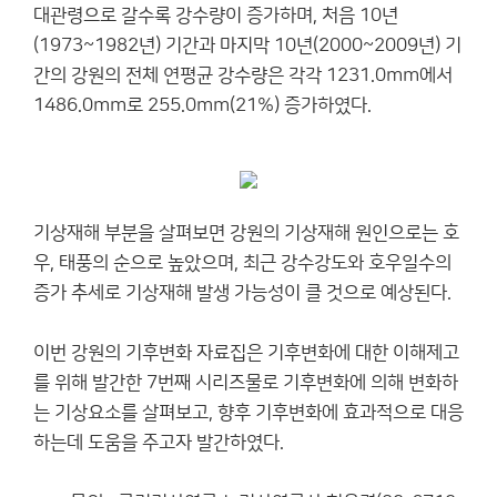
대관령으로 갈수록 강수량이 증가하며, 처음 10년
(1973~1982년) 기간과 마지막 10년(2000~2009년) 기
간의 강원의 전체 연평균 강수량은 각각 1231.0mm에서
1486.0mm로 255.0mm(21%) 증가하였다.
기상재해 부분을 살펴보면 강원의 기상재해 원인으로는 호
우, 태풍의 순으로 높았으며, 최근 강수강도와 호우일수의
증가 추세로 기상재해 발생 가능성이 클 것으로 예상된다.
이번 강원의 기후변화 자료집은 기후변화에 대한 이해제고
를 위해 발간한 7번째 시리즈물로 기후변화에 의해 변화하
는 기상요소를 살펴보고, 향후 기후변화에 효과적으로 대응
하는데 도움을 주고자 발간하였다.