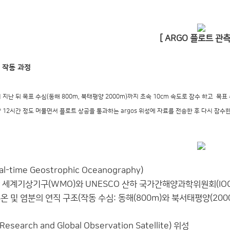
[ ARGO 플로트 관측
과 작동 과정
지난 뒤 목표 수심(동해 800m, 북태평양 2000m)까지 초속 10cm 속도로 잠수 하고
목표 
12시간 정도 머물면서 플로트 상공을 통과하는 argos 위성에 자료를 전송한 후 다시 잠수한
l-time Geostrophic Oceanography)
계기상기구(WMO)와 UNESCO 산하 국가간해양과학위원회(IO
및 염분의 연직 구조(작동 수심: 동해(800m)와 북서태평양(2000
earch and Global Observation Satellite) 위성