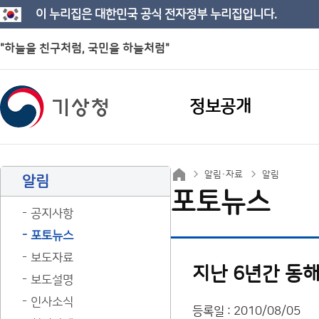
이 누리집은 대한민국 공식 전자정부 누리집입니다.
"하늘을 친구처럼, 국민을 하늘처럼"
정보공개
알림·자료
알림
알림
포토뉴스
공지사항
포토뉴스
보도자료
지난 6년간 동
보도설명
인사소식
등록일 : 2010/08/05