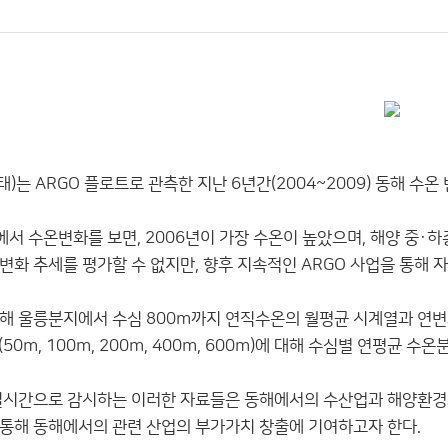
는 ARGO 플로트로 관측한 지난 6년간(2004~2009) 동해 수온 변
에서 수온변화를 보면, 2006년이 가장 수온이 높았으며, 해양 중·
변화 추세를 평가할 수 없지만, 향후 지속적인 ARGO 사업을 통해
해 울릉분지에서 수심 800m까지 연직수온의 월평균 시계열과 연변화
50m, 100m, 200m, 400m, 600m)에 대해 수심별 연평균 수
실시간으로 감시하는 이러한 자료들은 동해에서의 수산업과 해양환경
통해 동해에서의 관련 산업의 부가가치 창출에 기여하고자 한다.