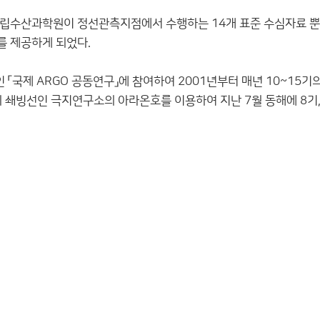
월경에 국립수산과학원이 정선관측지점에서 수행하는 14개 표준 수심자료 
 제공하게 되었다.
국제 ARGO 공동연구」에 참여하여 2001년부터 매년 10~15기의
 쇄빙선인 극지연구소의 아라온호를 이용하여 지난 7월 동해에 8기