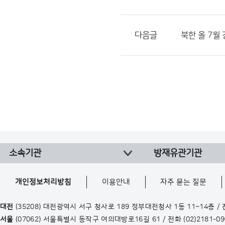
다음글
북한 올 7월
소속기관
방재유관기관
개인정보처리방침
이용안내
자주 묻는 질문
대전
(35208) 대전광역시 서구 청사로 189 정부대전청사 1동 11~14층 /
서울
(07062) 서울특별시 동작구 여의대방로16길 61 / 전화
(02)2181-0