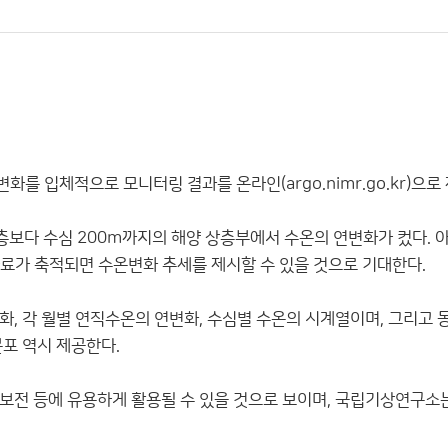
화를 입체적으로 모니터링 결과를 온라인(argo.nimr.go.kr)으로
하층보다 수심 200m까지의 해양 상층부에서 수온의 연변화가 컸다. 
 자료가 축적되면 수온변화 추세를 제시할 수 있을 것으로 기대한다.
, 각 월별 연직수온의 연변화, 수심별 수온의 시계열이며, 그리고 
온분포 역시 제공한다.
보전 등에 유용하게 활용될 수 있을 것으로 보이며, 국립기상연구소