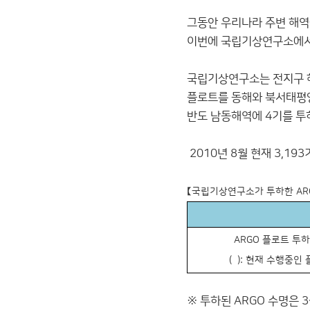
그동안 우리나라 주변 해역에
이번에 국립기상연구소에서
국립기상연구소는 전지구 해양
플로트를 동해와 북서태평양
반도 남동해역에 4기를 투
2010년 8월 현재 3,1
【국립기상연구소가 투하한 AR
ARGO 플로트 투
(
): 현재 수행중인
※ 투하된 ARGO 수명은 