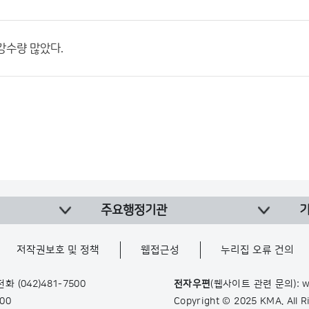
 강수량 많았다.
주요행정기관
저작권보호 및 정책
웹접근성
누리집 오류 건의
 전화
(042)481-7500
전자우편
(웹사이트 관련 문의): w
900
Copyright © 2025 KMA. All 