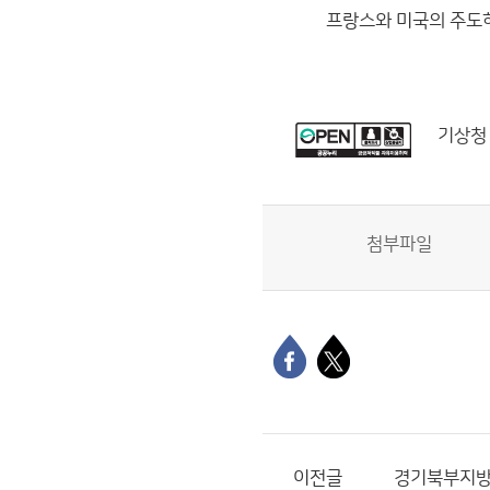
프랑스와 미국의 주도하에
기상청
첨부파일
이전글
경기북부지방