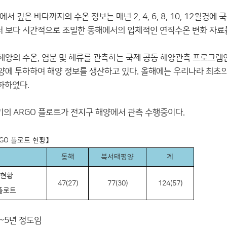
서 깊은 바다까지의 수온 정보는 매년 2, 4, 6, 8, 10, 12
 보다 시간적으로 조밀한 동해에서의 입체적인 연직수온 변화 자료를
의 수온, 염분 및 해류를 관측하는 국제 공동 해양관측 프로그램인 「
에 투하하여 해양 정보를 생산하고 있다. 올해에는 우리나라 최초의
하하였다.
93기의 ARGO 플로트가 전지구 해양에서 관측 수행중이다.
GO 플로트 현황】
동해
북서태평양
계
하현황
47(27)
77(30)
124(57)
 플로트
3~5년 정도임