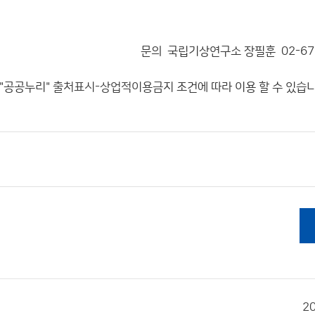
문의 국립기상연구소 장필훈 02-671
"공공누리"
출처표시-상업적이용금지
조건에 따라 이용 할 수 있습니
2