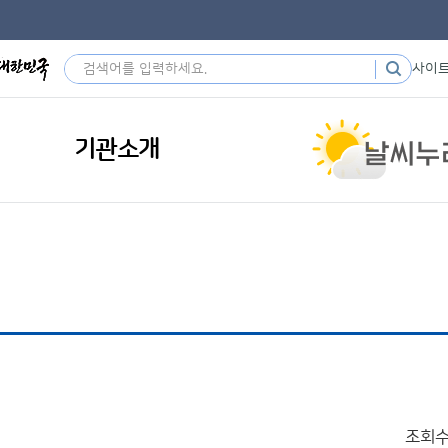
사이
기관소개
조회