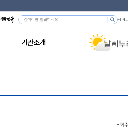
사이
기관소개
조회