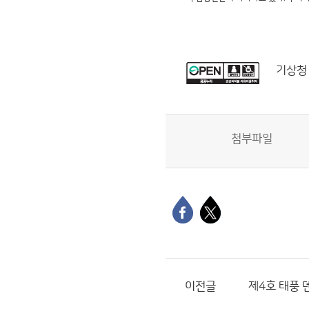
기상청
첨부파일
이전글
제4호 태풍 