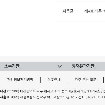
다음글
제4호 태풍 
소속기관
방재유관기관
개인정보처리방침
이용안내
자주 묻는 질문
대전
(35208) 대전광역시 서구 청사로 189 정부대전청사 1동 11~14층 /
서울
(07062) 서울특별시 동작구 여의대방로16길 61 / 전화
(02)2181-0