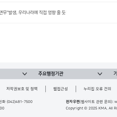
"뎬무"발생, 우리나라에 직접 영향 줄 듯
주요행정기관
저작권보호 및 정책
웹접근성
누리집 오류 건의
 전화
(042)481-7500
전자우편
(웹사이트 관련 문의): w
900
Copyright © 2025 KMA. All 