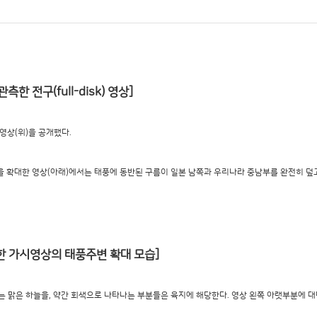
한 전구(full-disk) 영상]
 영상(위)을 공개했다.
변을 확대한 영상(아래)에서는 태풍에 동반된 구름이 일본 남쪽과 우리나라 중남부를 완전히 덮
측한 가시영상의 태풍주변 확대 모습]
 맑은 하늘을, 약간 회색으로 나타나는 부분들은 육지에 해당한다. 영상 왼쪽 아랫부분에 대