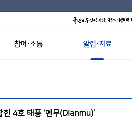
참여·소통
알림·자료
 4호 태풍 ‘뎬무(Dianmu)’