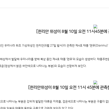
[천리안 위성이 8월 10일 오전 11시45분에 관측
 우리나라 최초 기상위성인 천리안(6월 27일 발사)이 관측한 제4호 태풍 ‘뎬무(Dianmu)’
쪽 해상에서 발달해 우리나라를 향해 북상 중인 제4호 태풍 ‘뎬무’의 모습이 생생하다. 태풍주
류운(영상에서 밝은 하얀색으로 나타나는 부분)의 모습이 선명하게 보인다.
[천리안위성이 8월 10일 오전 11시 45분에 관
색으로 나타나는 부분은 강하게 발달한 대류운 지역을, 검은색으로 나타나는 부분은 구름이 없는
나라와 일본은 태풍에 동반된 구름으로 가려져 보이지 않고 있다.