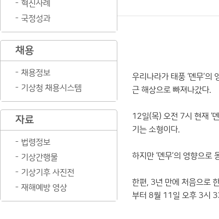
혁신사례
국정성과
채용
채용정보
우리나라가 태풍 ‘뎬무’의 
기상청 채용시스템
근 해상으로 빠져나갔다.
12일(목) 오전 7시 현재
자료
기는 소형이다.
법령정보
하지만 ‘뎬무’의 영향으로
기상간행물
기상기후 사진전
한편, 3년 만에 처음으로 
재해예방 영상
부터 8월 11일 오후 3시 