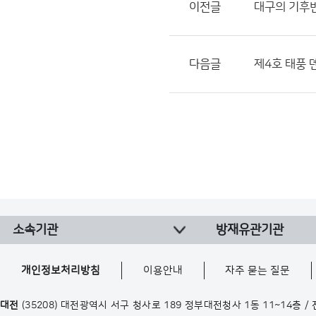
이전글
대구의 기후
다음글
제4호 태풍 
소속기관
방재유관기관
개인정보처리방침
이용안내
자주 묻는 질문
대전
(35208) 대전광역시 서구 청사로 189 정부대전청사 1동 11~14층 /