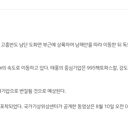
남도 고흥반도 남단 도화면 부근에 상륙하여 남해안을 따라 이동한 뒤 독
42㎞의 속도로 이동하고 있다. 태풍의 중심기압은 995헥토파스칼, 강도
대저기압으로 변질될 것으로 예상된다.
게 포착되었다. 국가기상위성센터가 공개한 동영상은 8월 10일 오전 0