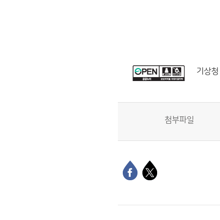
기상청
첨부파일