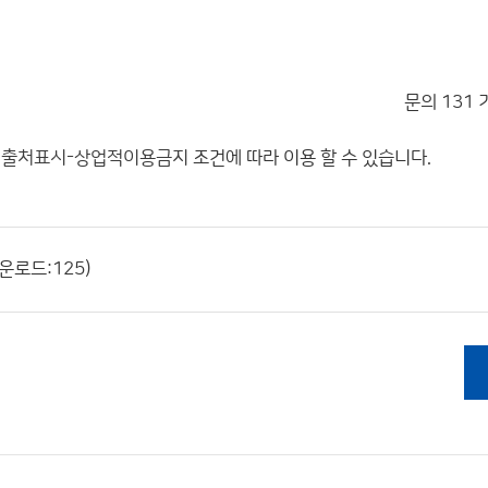
문의 131
"
출처표시-상업적이용금지
조건에 따라 이용 할 수 있습니다.
다운로드:125)