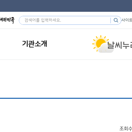
사이
기관소개
조회