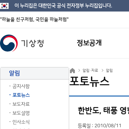
이 누리집은 대한민국 공식 전자정부 누리집입니다.
"하늘을 친구처럼, 국민을 하늘처럼"
정보공개
알림·자료
알림
알림
포토뉴스
공지사항
포토뉴스
보도자료
한반도, 태풍 
보도설명
인사소식
등록일 : 2010/08/11