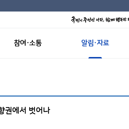
참여·소통
알림·자료
영향권에서 벗어나