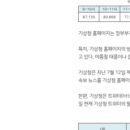
※ 8월 10일 시
9~10시
10~11시
11
87,135
80,868
77
기상청 홈페이지는 정부부처 
특히, 기상청 홈페이지의 
고 있다. 여름철 태풍이나
기상청은 지난 7월 12일 
속보 뉴스를 기상청 홈페이
한편, 기상청은 트위터(
ht
일 현재 기상청 트위터의 팔
*기상청 홈
1위