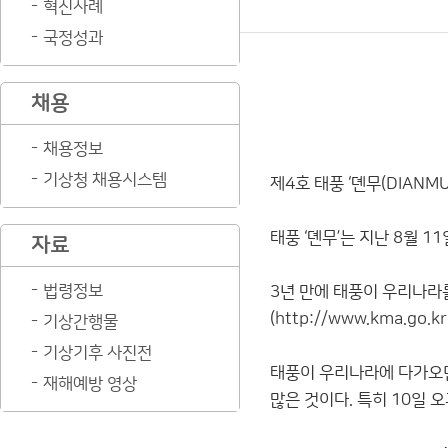
혁신사례
국정성과
채용
채용정보
기상청 채용시스템
제4호 태풍 ‘뎬무(DIA
태풍 ‘뎬무’는 지난 8월 
자료
법령정보
3년 만에 태풍이 우리나라
(
http://www.kma.go.kr
기상간행물
기상기후 사진전
태풍이 우리나라에 다가오던 
재해예방 영상
많은 것이다. 특히 10일 