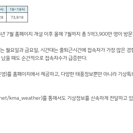
8시
18~19시
29
73,919
 7월 홈페이지 개설 이후 올해 7월까지 총 5억3,900만 명이 방
로는 월요일과 금요일, 시간대는 출퇴근시간에 접속자가 가장 많은 경
이 났을 때도 순간적으로 접속자수가 급증한다.
시범운영)를 홈페이지에서 제공하고, 다양한 태풍정보뿐만 아니라 기상특
.net/kma_weather
)를 통해서도 기상정보를 신속하게 전달하고 있으