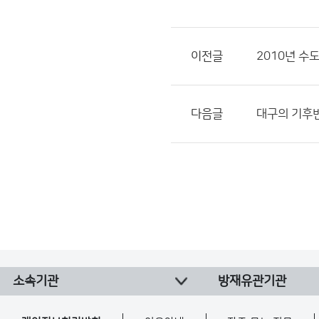
이전글
2010년 수
다음글
대구의 기후
소속기관
방재유관기관