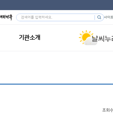
사이
기관소개
조회