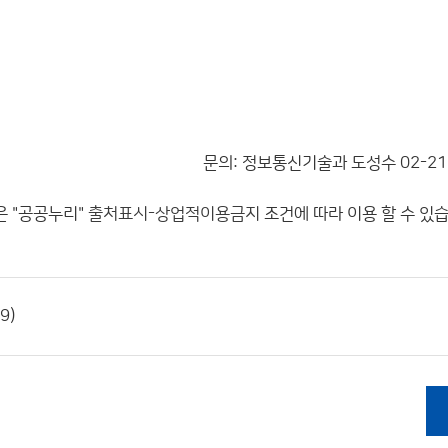
문의: 정보통신기술과 도성수 02-218
 "공공누리"
출처표시-상업적이용금지
조건에 따라 이용 할 수 있
9)