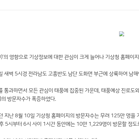
NMU)’의 영향으로 기상정보에 대한 관심이 크게 늘어나 기상청 홈페
11일 새벽 5시경 전라남도 고흥반도 남단 도화면 부근에 상륙하여 남해
를 통과하면서 모든 관심이 태풍에 집중된 가운데, 태풍예상 진로도
)의 방문자수가 폭증하였다.
지난 8월 10일 기상청 홈페이지의 방문자수는 무려 125만 명을 기
오후 5시부터 6시 사이 1시간 동안에는 10만 1,229명이 방문할 정