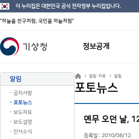
이 누리집은 대한민국 공식 전자정부 누리집입니다.
"하늘을 친구처럼, 국민을 하늘처럼"
정보공개
알림·자료
알림
알림
포토뉴스
공지사항
포토뉴스
보도자료
뎬무 오던 날, 
보도설명
인사소식
등록일 : 2010/08/12