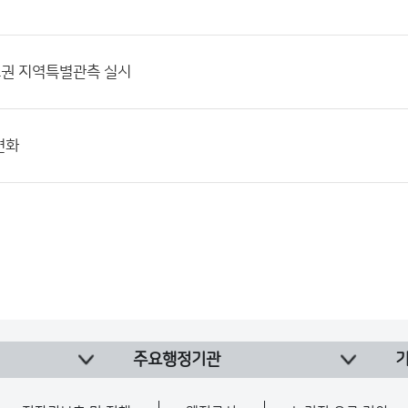
도권 지역특별관측 실시
변화
주요행정기관