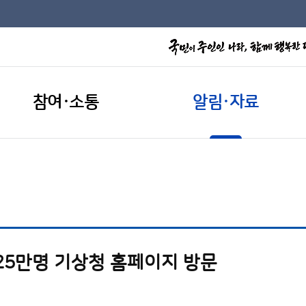
참여·소통
알림·자료
125만명 기상청 홈페이지 방문