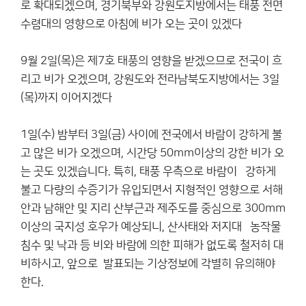
로 확대되겠으며, 경기북부와 강원도지방에서는 태풍 전면
수렴대의 영향으로 아침에 비가 오는 곳이 있겠다
9월 2일(목)은 제7호 태풍의 영향을 받겠으므로 전국이 흐
리고 비가 오겠으며, 강원도와 전라남북도지방에서는 3일
(목)까지 이어지겠다
1일(수) 밤부터 3일(금) 사이에 전국에서 바람이 강하게 불
고 많은 비가 오겠으며, 시간당 50mm이상의 강한 비가 오
는 곳도 있겠습니다. 특히, 태풍 우측으로 바람이 강하게
불고 다량의 수증기가 유입되면서 지형적인 영향으로 서해
안과 남해안 및 지리 산부근과 제주도를 중심으로 300mm
이상의 국지성 호우가 예상되니, 산사태와 저지대 농작물
침수 및 낙과 등 비와 바람에 의한 피해가 없도록 철저히 대
비하시고, 앞으로 발표되는 기상정보에 각별히 유의해야
한다.