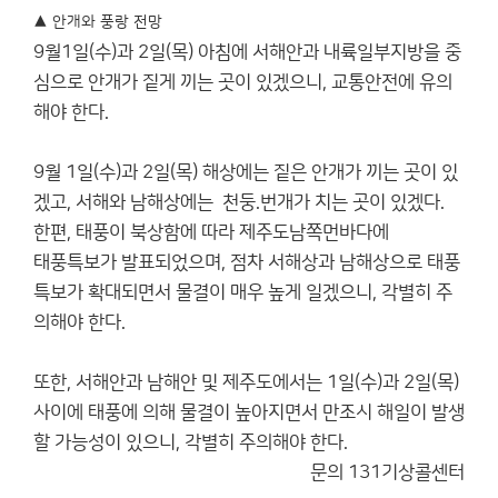
▲ 안개와 풍랑 전망
9월1일(수)과 2일(목) 아침에 서해안과 내륙일부지방을 중
심으로 안개가 짙게 끼는 곳이 있겠으니, 교통안전에 유의
해야 한다.
9월 1일(수)과 2일(목) 해상에는 짙은 안개가 끼는 곳이 있
겠고, 서해와 남해상에는 천둥.번개가 치는 곳이 있겠다.
한편, 태풍이 북상함에 따라 제주도남쪽먼바다에
태풍특보가 발표되었으며, 점차 서해상과 남해상으로 태풍
특보가 확대되면서 물결이 매우 높게 일겠으니, 각별히 주
의해야 한다.
또한, 서해안과 남해안 및 제주도에서는 1일(수)과 2일(목)
사이에 태풍에 의해 물결이 높아지면서 만조시 해일이 발생
할 가능성이 있으니, 각별히 주의해야 한다.
문의 131기상콜센터