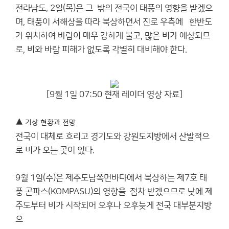
전라남도, 2일(목)은 그 밖의 전국이 태풍의 영향을 받겠으
며, 태풍이 서해상을 따라 북상하면서 진로 우측에 한반도
가 위치하여 바람이 매우 강하게 불고, 많은 비가 예상되므
로, 비와 바람 피해가 없도록 각별히 대비해야 한다.
[9월 1일 07:50 현재 레이더 영상 자료]
▲
기상 현황과 전망
전국이 대체로 흐리고 경기도와 강원도지방에서 산발적으
로 비가 오는 곳이 있다.
9월 1일(수)은 제주도남쪽먼바다에서 북상하는 제7호 태
풍 곤파스(KOMPASU)의 영향을 점차 받겠으므로 낮에 제
주도부터 비가 시작되어 오후나 오후늦게 전국 대부분지방
으