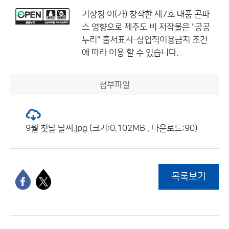
기상청
이(가) 창작한
제7호 태풍 곤파
스 영향으로 제주도 비
저작물은 "공공
누리"
출처표시-상업적이용금지
조건
에 따라 이용 할 수 있습니다.
첨부파일
9월 첫날 날씨.jpg (크기:0.102MB , 다운로드:90)
목록보기