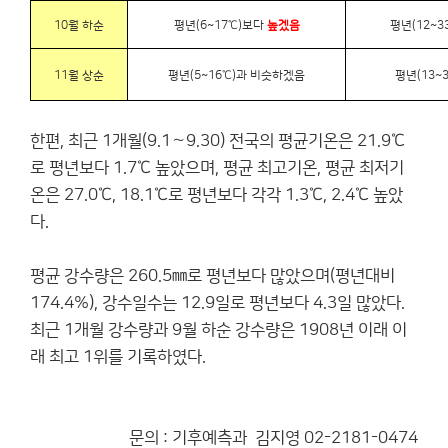
10월 하순
평년(6~17℃)보다
높겠음
평년(12~
11월 상순
평년(5~16℃)과 비슷하겠음
평년(13~
한편, 최근 1개월(9.1～9.30) 전국의 평균기온은 21.9℃
로 평년보다 1.7℃ 높았으며, 평균 최고기온, 평균 최저기
온은 27.0℃, 18.1℃로 평년보다 각각 1.3℃, 2.4℃ 높았
다.
평균 강수량은 260.5㎜로 평년보다 많았으며(평년대비
174.4%), 강수일수는 12.9일로 평년보다 4.3일 많았다.
최근 1개월 강수량과 9월 하순 강수량은 1908년 이래 이
래 최고 1위를 기록하였다.
문의 : 기후예측과 김지영 02-2181-0474