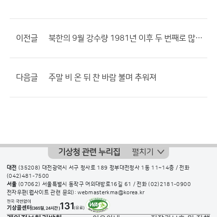
이전글
북한의 9월 강수량 1981년 이후 두 번째로 많았다.
다음글
주말 비 온 뒤 찬 바람 불며 추워져
기상청 관련 누리집
펼치기
대전
(35208) 대전광역시 서구 청사로 189 정부대전청사 1동 11~14층 / 전화
(042)481-7500
서울
(07062) 서울특별시 동작구 여의대방로16길 61 / 전화
(02)2181-0900
전자우편(웹사이트 관련 문의): webmasterkma@korea.kr