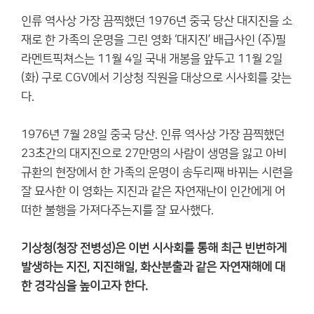
인류 역사상 가장 끔찍했던 1976년 중국 당산 대지진을 소
재로 한 가족의 운명을 그린 영화 ‘대지진’ 배급사인 (주)필
라멘트픽쳐스는 11월 4일 국내 개봉을 앞두고 11월 2일
(화) 구로 CGV에서 기상청 직원을 대상으로 시사회를 갖는
다.
1976년 7월 28일 중국 당산. 인류 역사상 가장 끔찍했던
23초간의 대지진으로 27만명의 사람이 생명을 잃고 아비
규환의 현장에서 한 가족의 운명이 송두리째 바뀌는 시련을
잘 묘사한 이 영화는 지진과 같은 자연재난이 인간에게 어
떠한 불행을 가져다주는지를 잘 묘사했다.
기상청(청장 전병성)은 이번 시사회를 통해 최근 빈번하게
발생하는 지진, 지진해일, 화산분출과 같은 자연재해에 대
한 경각심을 높이고자 한다.