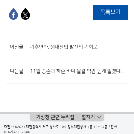
목록보기
이전글
기후변화, 생태산업 발전의 기회로
다음글
11월 중순과 하순 바다 물결 약간 높게 일겠다.
기상청 관련 누리집
펼치기
대전
(35208) 대전광역시 서구 청사로 189 정부대전청사 1동 11~14층 / 전화
(042)481-7500