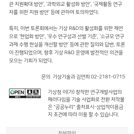
관 지원확대 방안’, ‘과학외교 활성화 방안’, ‘국제활동 연구
자를 위한 지원 방안’ 등에 관하여 토의하였다.
특히, 이번 토론회에서는 기상 R&D의 활성화를 위한 제언
으로 ‘현업화 방안’, ‘우수 연구성과 선별 기준’, ‘소규모 연구
과제 수행 현실을 개선할 방안’ 등에 관한 질의와 답변, 토론
이 진행되었으며, 향후 기상 R&D 운영에 발전적인 의견을
모으는 기회가 되었다.
문의 기상기술과 김연희 02-2181-0715
기상청
이(가) 창작한
연구개발사업의
패러다임을 기술 사업화로 전환
저작물
은 "공공누리"
출처표시-상업적이용금
지
조건에 따라 이용 할 수 있습니다.
첨부파일