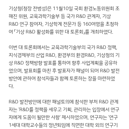
기상청(청장 전병성)은 11월10일 국회 환경노동위원회 조
해진 위원, 교육과학기술부 등 국가 R&D 관계자, 기상
R&D 연구 참여자, 기상학계 전문가 등 160여명을 초청하
여 「기상 R&D 활성화를 위한 대 토론회」를 개최하였다.
이번 대 토론회에서는 교육과학기술부의 국가 R&D 정책,
지식경제부의 산업 R&D, 환경부의 환경R&D, 기상청의 기
상 R&D 정책방향 발표를 통하여 향후 사업계획을 공유하
였으며, 발표회를 마친 후 발표자가 패널이 되어 R&D 발전
방안에 관하여 참석자들과 함께 토론하는 장을 마련하였
다.
R&D 발전방안에 대한 패널토의에 참석한 부처 R&D 관계
자는 ‘R&D를 정책을 세우고 기획, 관리하는 입장에서 연구
자에게 도움이 될만한 사항’ 제시하였으며, 연구자는 ‘연구
1세대 대학교수들의 정년퇴임에 직면한 대학 외의 연구기