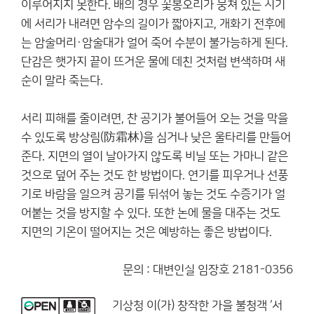
이루어지지 못한다. 배의 경우 꽃봉오리가 뭉쳐 있는 시기
에 서리가 내려면 암수의 길이가 짧아지고, 개화기 전후에
는 암술머리·암술대가 얼어 죽어 수분이 불가능하게 된다.
단감은 햇가지 끝이 뜨거운 물에 데친 것처럼 변색하며 새
순이 말라 죽는다.
서리 피해를 줄이려면, 찬 공기가 불어들어 오는 것을 막을
수 있도록 방상림(防霜林)을 심거나 낮은 울타리를 만들어
준다. 지면의 열이 날아가지 않도록 비닐 또는 가마니 같은
것으로 덮어 주는 것도 한 방법이다. 연기를 피우거나 선풍
기로 바람을 일으켜 공기를 뒤섞어 놓는 것도 수증기가 얼
어붙는 것을 방지할 수 있다. 또한 논에 물을 대주는 것도
지면의 기온이 떨어지는 것은 예방하는 좋은 방법이다.
문의 : 대변인실 임장호 2181-0356
기상청
이(가) 창작한
가을 불청객 ‘서