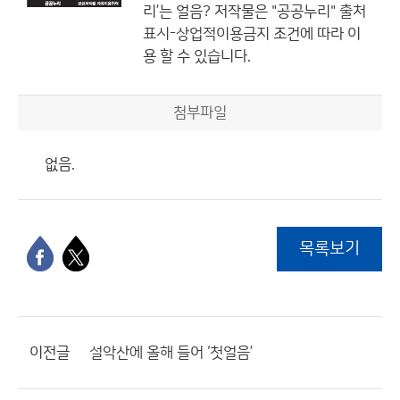
리’는 얼음?
저작물은 "공공누리"
출처
표시-상업적이용금지
조건에 따라 이
용 할 수 있습니다.
첨부파일
없음.
목록보기
이전글
설악산에 올해 들어 ‘첫얼음’