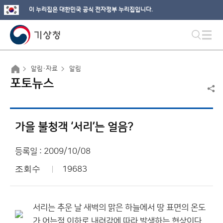
이 누리집은 대한민국 공식 전자정부 누리집입니다.
알림·자료
알림
포토뉴스
가을 불청객 ‘서리’는 얼음?
등록일 : 2009/10/08
조회수
19683
서리는 추운 날 새벽의 맑은 하늘에서 땅 표면의 온도
가 어는점 이하로 내려감에 따라 발생하는 현상이다.