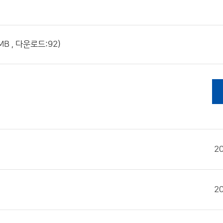
4MB , 다운로드:92)
2
2