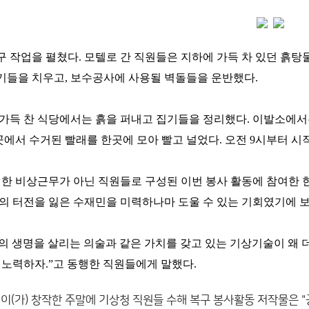
구 작업을 펼쳤다. 모텔로 간 직원들은 지하에 가득 차 있던 흙탕
기들을 치우고, 보수공사에 사용될 벽돌들을 운반했다.
가득 찬 식당에서는 흙을 퍼내고 집기들을 정리했다. 이발소에서는
에서 수거된 빨래를 한곳에 모아 빨고 널었다. 오전 9시부터 시
비한 비상근무가 아닌 직원들로 구성된 이번 봉사 활동에 참여한
의 터전을 잃은 수재민을 미력하나마 도울 수 있는 기회였기에 보
의 생명을 살리는 의술과 같은 가치를 갖고 있는 기상기술이 왜 
 노력하자.”고 동행한 직원들에게 말했다.
이(가) 창작한
주말에 기상청 직원들 수해 복구 봉사활동
저작물은 "