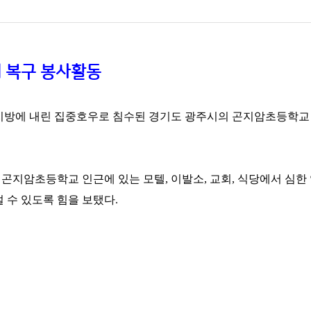
 복구 봉사활동
중부지방에 내린 집중호우로 침수된 경기도 광주시의 곤지암초등학교
 곤지암초등학교 인근에 있는 모텔, 이발소, 교회, 식당에서 심한
 수 있도록 힘을 보탰다.