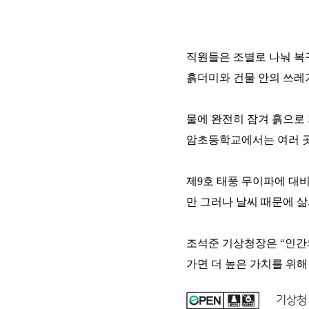
직원들은 조별로 나눠 복
흙더미와 건물 안의 쓰레
물에 완전히 잠겨 흙으로 
암초등학교에서는 여러 곳
제9호 태풍 무이파에 대
만 그러나 날씨 때문에 삶
조석준 기상청장은 “인간
가면 더 높은 가치를 위해
기상청