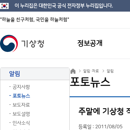
이 누리집은 대한민국 공식 전자정부 누리집입니다.
"하늘을 친구처럼, 국민을 하늘처럼"
정보공개
알림·자료
알림
알림
포토뉴스
공지사항
포토뉴스
보도자료
주말에 기상청 
보도설명
인사소식
등록일 : 2011/08/05