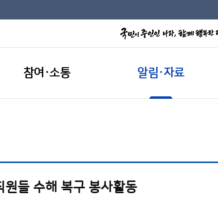
참여·소통
알림·자료
직원들 수해 복구 봉사활동