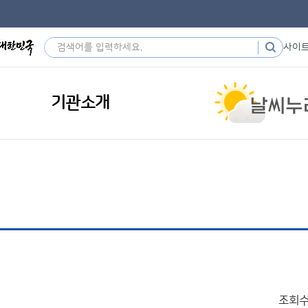
사이
기관소개
조회