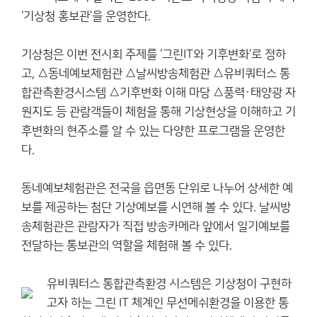
‘기상청 홍보관’을 운영한다.
기상청은 이번 전시회 주제를 ‘그린IT와 기후변화’로 정하
고, △동네예보체험관 △날씨방송체험관 △유비쿼터스 통
합관측환경시스템 △기후변화 이해 마당 △풍력·태양광 자
원지도 등 관람객들이 체험을 통해 기상현상을 이해하고 기
후변화의 현주소를 알 수 있는 다양한 프로그램을 운영한
다.
동네예보체험관은 전국을 읍면동 단위로 나누어 상세한 예
보를 제공하는 첨단 기상예보를 시연해 볼 수 있다. 날씨방
송체험관은 관람자가 직접 방송카메라 앞에서 일기예보를
전달하는 통보관의 역할을 체험해 볼 수 있다.
유비쿼터스 통합관측환경 시스템은 기상청이 구현하
고자 하는 그린 IT 체계인 무선메쉬환경을 이용한 통