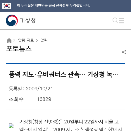
이 누리집은 대한민국 공식 전자정부 누리집입니다.
알림·자료
알림
포토뉴스
풍력 지도·유비쿼터스 관측… 기상청 녹색정책 ‘주목’
등록일 : 2009/10/21
조회수
16829
기상청(청장 전병성)은 20일부터 22일까지 서울 코
엑스에서 열리는 ‘2009 저탄소 녹색성장 박람회’에서