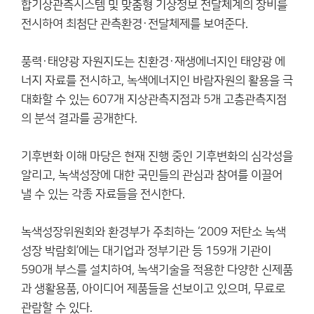
합기상관측시스템 및 맞춤형 기상정보 전달체계의 장비를
전시하여 최첨단 관측환경·전달체제를 보여준다.
풍력·태양광 자원지도는 친환경·재생에너지인 태양광 에
너지 자료를 전시하고, 녹색에너지인 바람자원의 활용을 극
대화할 수 있는 607개 지상관측지점과 5개 고층관측지점
의 분석 결과를 공개한다.
기후변화 이해 마당은 현재 진행 중인 기후변화의 심각성을
알리고, 녹색성장에 대한 국민들의 관심과 참여를 이끌어
낼 수 있는 각종 자료들을 전시한다.
녹색성장위원회와 환경부가 주최하는 ‘2009 저탄소 녹색
성장 박람회’에는 대기업과 정부기관 등 159개 기관이
590개 부스를 설치하여, 녹색기술을 적용한 다양한 신제품
과 생활용품, 아이디어 제품들을 선보이고 있으며, 무료로
관람할 수 있다.