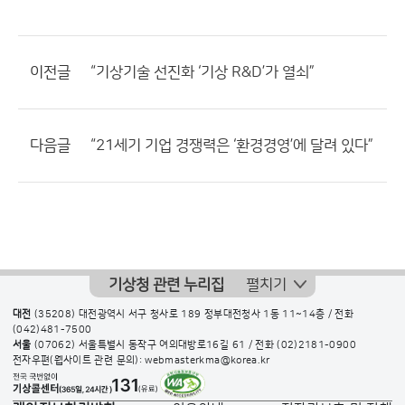
이전글
“기상기술 선진화 ‘기상 R&D’가 열쇠”
다음글
“21세기 기업 경쟁력은 ‘환경경영’에 달려 있다”
기상청 관련 누리집
펼치기
대전
(35208) 대전광역시 서구 청사로 189 정부대전청사 1동 11~14층 / 전화
(042)481-7500
서울
(07062) 서울특별시 동작구 여의대방로16길 61 / 전화
(02)2181-0900
전자우편(웹사이트 관련 문의): webmasterkma@korea.kr