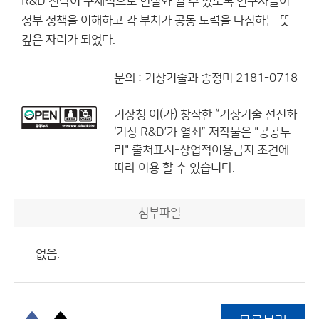
R&D 전략이 구체적으로 현실화 될 수 있도록 연구자들이
정부 정책을 이해하고 각 부처가 공동 노력을 다짐하는 뜻
깊은 자리가 되었다.
문의 : 기상기술과 송정미 2181-0718
기상청
이(가) 창작한
“기상기술 선진화
‘기상 R&D’가 열쇠”
저작물은 "공공누
리"
출처표시-상업적이용금지
조건에
따라 이용 할 수 있습니다.
첨부파일
없음.