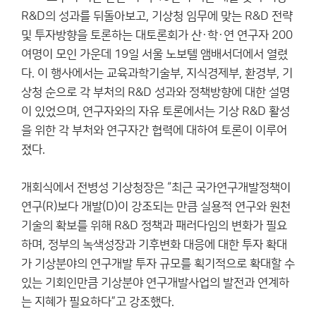
R&D의 성과를 뒤돌아보고, 기상청 임무에 맞는 R&D 전략
및 투자방향을 토론하는 대토론회가 산·학·연 연구자 200
여명이 모인 가운데 19일 서울 노보텔 앰배서더에서 열렸
다. 이 행사에서는 교육과학기술부, 지식경제부, 환경부, 기
상청 순으로 각 부처의 R&D 성과와 정책방향에 대한 설명
이 있었으며, 연구자와의 자유 토론에서는 기상 R&D 활성
을 위한 각 부처와 연구자간 협력에 대하여 토론이 이루어
졌다.
개회식에서 전병성 기상청장은 “최근 국가연구개발정책이
연구(R)보다 개발(D)이 강조되는 만큼 실용적 연구와 원천
기술의 확보를 위해 R&D 정책과 패러다임의 변화가 필요
하며, 정부의 녹색성장과 기후변화 대응에 대한 투자 확대
가 기상분야의 연구개발 투자 규모를 획기적으로 확대할 수
있는 기회인만큼 기상분야 연구개발사업의 발전과 연계하
는 지혜가 필요하다”고 강조했다.