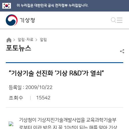
이 누리집은 대한민국 공식 전자정부 누리집입니다.
알림·자료
알림
포토뉴스
“기상기술 선진화 ‘기상 R&D’가 열쇠”
등록일 : 2009/10/22
조회수
15542
기상청이 기상지진기술개발사업을 교육과학기술부
로부터 이관 받은 지 꼭 10년이 되는 해를 맞아 기상