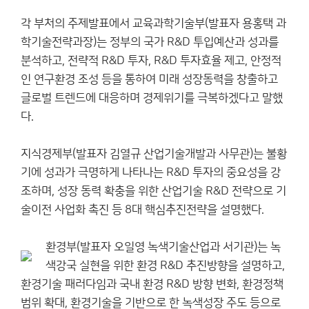
각 부처의 주제발표에서 교육과학기술부(발표자 용홍택 과
학기술전략과장)는 정부의 국가 R&D 투입예산과 성과를
분석하고, 전략적 R&D 투자, R&D 투자효율 제고, 안정적
인 연구환경 조성 등을 통하여 미래 성장동력을 창출하고
글로벌 트렌드에 대응하며 경제위기를 극복하겠다고 말했
다.
지식경제부(발표자 김열규 산업기술개발과 사무관)는 불황
기에 성과가 극명하게 나타나는 R&D 투자의 중요성을 강
조하며, 성장 동력 확충을 위한 산업기술 R&D 전략으로 기
술이전 사업화 촉진 등 8대 핵심추진전략을 설명했다.
환경부(발표자 오일영 녹색기술산업과 서기관)는 녹
색강국 실현을 위한 환경 R&D 추진방향을 설명하고,
환경기술 패러다임과 국내 환경 R&D 방향 변화, 환경정책
범위 확대, 환경기술을 기반으로 한 녹색성장 주도 등으로