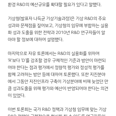
환경 R&D의 예산규모를 확대할 필요가 있다고 말했다.
기상청(발표자 나득균 기상기술과장)은 기상 R&D의 주요
성과와 문제점을 짚어보고, 기상청의 임무에 부합하는 실용
화 성과 도출을 위한 전략과 2010년 R&D 연구자들이 알
아야 할 정보에 대하여 설명했다.
마지막으로 자유 토론에서는 R&D의 실용화를 위하여
‘R’보다 ‘D’를 강조할 경우 구체적인 기준과 방안이 마련되
어야 한다는 점과 평가에서 정량적 평가와 정성적 평가를
함께 고려하는 방안 등에 대하여 토론했다. 또한 지진분야
에서 그동안 지진인프라 구축이 기상분야에 비해 늦었던 만
큼 성과도출을 위해 평가와 예산이 반영되어야 한다는 의견
이 있었다.
이번 토론회는 국가 R&D 정책과 기상청 임무에 맞는 기상